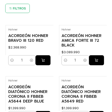
FILTROS
Hohner
Hohner
ACORDEÓN HOHNER
ACORDEÓN HOHNER
BRAVO III 120 RED
AMICA FORTE III 72
BLACK
$2.368.990
$3.089.990
Cantidad
Cantidad
Hohner
Hohner
ACORDEÓN
ACORDEÓN
DIATÓNICO HOHNER
DIATÓNICO HOHNER
CORONA II FBBEB
CORONA II FBBEB
A5644 DEEP BLUE
A5649 RED
$1.399.990
$1.399.990