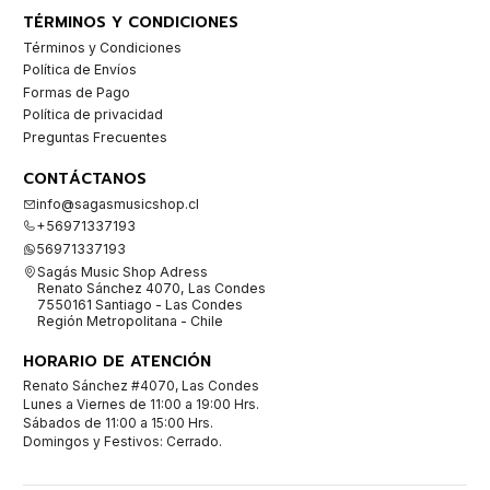
TÉRMINOS Y CONDICIONES
Términos y Condiciones
Política de Envíos
Formas de Pago
Política de privacidad
Preguntas Frecuentes
CONTÁCTANOS
info@sagasmusicshop.cl
+56971337193
56971337193
Sagás Music Shop Adress
Renato Sánchez 4070, Las Condes
7550161 Santiago - Las Condes
Región Metropolitana - Chile
HORARIO DE ATENCIÓN
Renato Sánchez #4070, Las Condes
Lunes a Viernes de 11:00 a 19:00 Hrs.
Sábados de 11:00 a 15:00 Hrs.
Domingos y Festivos: Cerrado.