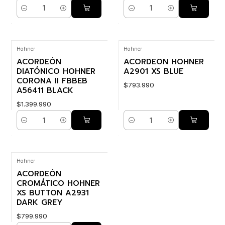
Cantidad
Cantidad
Hohner
Hohner
ACORDEÓN
ACORDEON HOHNER
DIATÓNICO HOHNER
A2901 XS BLUE
CORONA II FBBEB
$793.990
A56411 BLACK
$1.399.990
Cantidad
Cantidad
Hohner
ACORDEÓN
CROMÁTICO HOHNER
XS BUTTON A2931
DARK GREY
$799.990