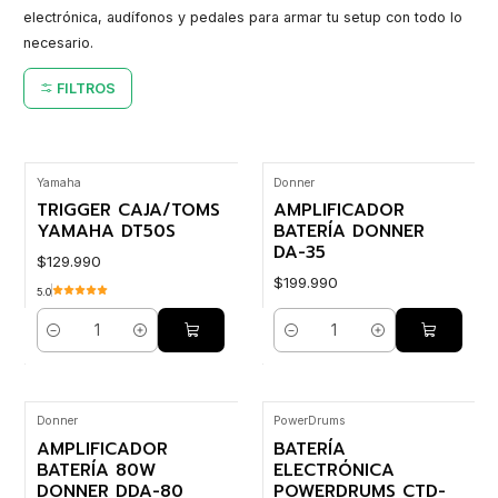
electrónica, audífonos y pedales para armar tu setup con todo lo
necesario.
FILTROS
Yamaha
Donner
TRIGGER CAJA/TOMS
AMPLIFICADOR
YAMAHA DT50S
BATERÍA DONNER
DA-35
$129.990
$199.990
5.0
Cantidad
Cantidad
Donner
PowerDrums
AMPLIFICADOR
BATERÍA
BATERÍA 80W
ELECTRÓNICA
DONNER DDA-80
POWERDRUMS CTD-