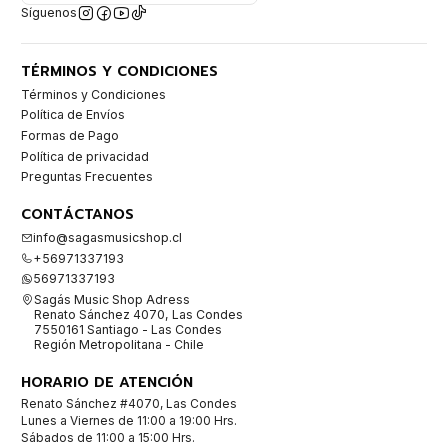
Síguenos
TÉRMINOS Y CONDICIONES
Términos y Condiciones
Política de Envíos
Formas de Pago
Política de privacidad
Preguntas Frecuentes
CONTÁCTANOS
info@sagasmusicshop.cl
+56971337193
56971337193
Sagás Music Shop Adress
Renato Sánchez 4070, Las Condes
7550161 Santiago - Las Condes
Región Metropolitana - Chile
HORARIO DE ATENCIÓN
Renato Sánchez #4070, Las Condes
Lunes a Viernes de 11:00 a 19:00 Hrs.
Sábados de 11:00 a 15:00 Hrs.