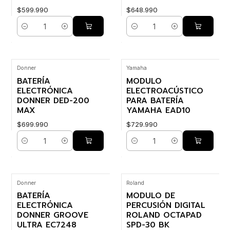
$599.990
$648.990
Cantidad
Cantidad
Donner
Yamaha
BATERÍA
MODULO
ELECTRÓNICA
ELECTROACÚSTICO
DONNER DED-200
PARA BATERÍA
MAX
YAMAHA EAD10
$699.990
$729.990
Cantidad
Cantidad
Donner
Roland
BATERÍA
MODULO DE
ELECTRÓNICA
PERCUSIÓN DIGITAL
DONNER GROOVE
ROLAND OCTAPAD
ULTRA EC7248
SPD-30 BK