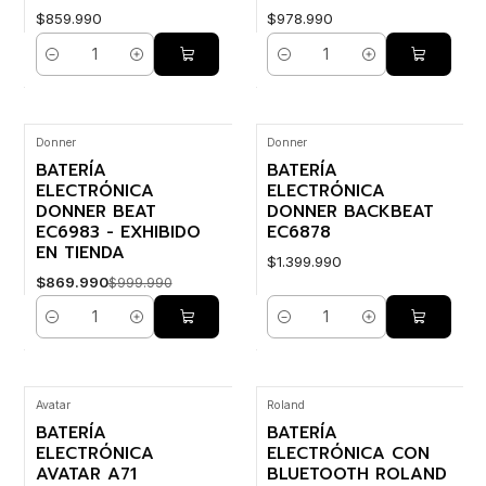
$859.990
$978.990
Cantidad
Cantidad
Donner
Donner
-13% OFF
BATERÍA
BATERÍA
ELECTRÓNICA
ELECTRÓNICA
DONNER BEAT
DONNER BACKBEAT
EC6983 - EXHIBIDO
EC6878
EN TIENDA
$1.399.990
$869.990
$999.990
Cantidad
Cantidad
Avatar
Roland
BATERÍA
BATERÍA
ELECTRÓNICA
ELECTRÓNICA CON
AVATAR A71
BLUETOOTH ROLAND