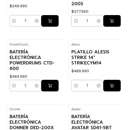
200S
$249.990
$377.990
Cantidad
Cantidad
PowerDrums
Alesis
BATERÍA
PLATILLO ALESIS
ELECTRÓNICA
STRIKE 14"
POWERDRUMS CTD-
STRIKECYM14
600
$489.990
$484.990
Cantidad
Cantidad
Donner
Avatar
BATERÍA
BATERÍA
ELECTRÓNICA
ELECTRÓNICA
DONNER DED-200X
AVATAR SD61-5BT