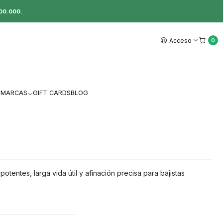
00.000.
Acceso
0
MARCAS
GIFT CARDS
BLOG
tentes, larga vida útil y afinación precisa para bajistas