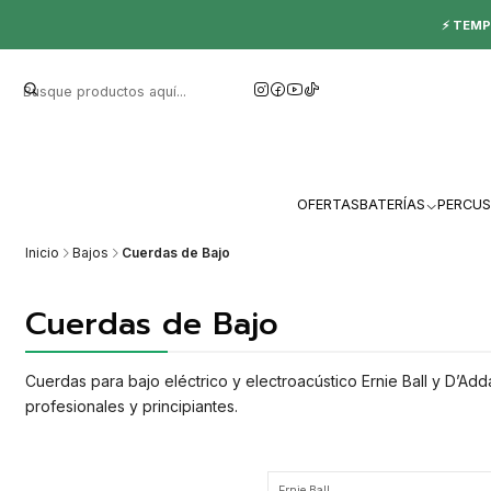
⚡ TEMP
OFERTAS
BATERÍAS
PERCUS
Inicio
Bajos
Cuerdas de Bajo
Cuerdas de Bajo
Cuerdas para bajo eléctrico y electroacústico Ernie Ball y D’Add
profesionales y principiantes.
Ernie Ball