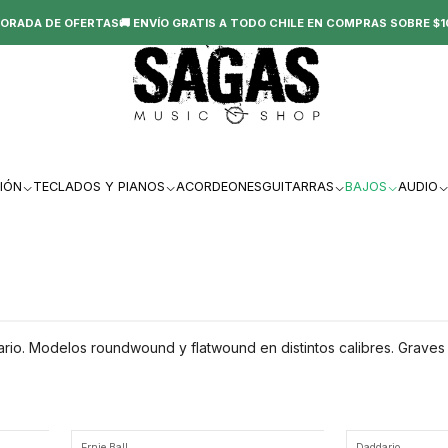
ORADA DE OFERTAS🚚 ENVÍO GRATIS A TODO CHILE EN COMPRAS SOBRE $1
IÓN
TECLADOS Y PIANOS
ACORDEONES
GUITARRAS
BAJOS
AUDIO
ario. Modelos roundwound y flatwound en distintos calibres. Graves po
Ernie Ball
Daddario