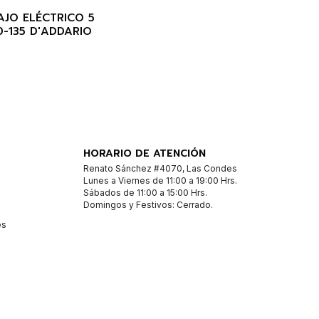
AJO ELÉCTRICO 5
0-135 D'ADDARIO
HORARIO DE ATENCIÓN
Renato Sánchez #4070, Las Condes
Lunes a Viernes de 11:00 a 19:00 Hrs.
Sábados de 11:00 a 15:00 Hrs.
Domingos y Festivos: Cerrado.
es