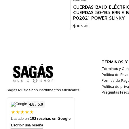
CUERDAS BAJO ELÉCTRI
CUERDAS 50-135 ERNIE 
P02821 POWER SLINKY
$36.990
Cantidad
TÉRMINOS Y
Términos y Con
Política de Enví
Formas de Pag
Política de priv
Sagas Music Shop Instrumentos Musicales
Preguntas Frec
4,8 / 5,0
★★★★★
Basado en
103 reseñas en Google
Escribir una reseña