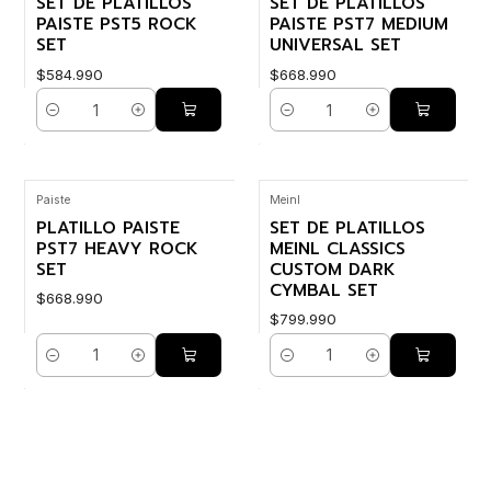
SET DE PLATILLOS
SET DE PLATILLOS
PAISTE PST5 ROCK
PAISTE PST7 MEDIUM
SET
UNIVERSAL SET
$584.990
$668.990
Cantidad
Cantidad
Paiste
Meinl
PLATILLO PAISTE
SET DE PLATILLOS
PST7 HEAVY ROCK
MEINL CLASSICS
SET
CUSTOM DARK
CYMBAL SET
$668.990
$799.990
Cantidad
Cantidad