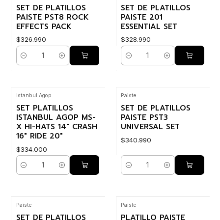
SET DE PLATILLOS
SET DE PLATILLOS
PAISTE PST8 ROCK
PAISTE 201
EFFECTS PACK
ESSENTIAL SET
$326.990
$328.990
Cantidad
Cantidad
Istanbul Agop
Paiste
SET PLATILLOS
SET DE PLATILLOS
ISTANBUL AGOP MS-
PAISTE PST3
X HI-HATS 14" CRASH
UNIVERSAL SET
16" RIDE 20"
$340.990
$334.000
Cantidad
Cantidad
Paiste
Paiste
SET DE PLATILLOS
PLATILLO PAISTE