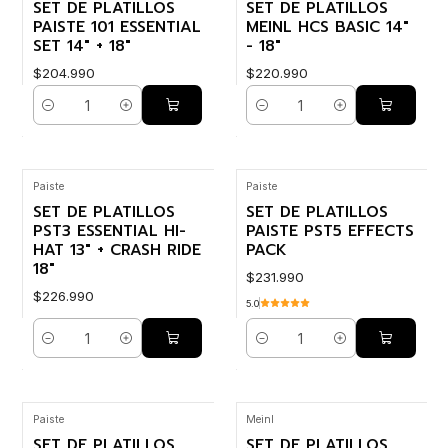
SET DE PLATILLOS
SET DE PLATILLOS
PAISTE 101 ESSENTIAL
MEINL HCS BASIC 14"
SET 14" + 18"
- 18"
$204.990
$220.990
Cantidad
Cantidad
Paiste
Paiste
SET DE PLATILLOS
SET DE PLATILLOS
PST3 ESSENTIAL HI-
PAISTE PST5 EFFECTS
HAT 13" + CRASH RIDE
PACK
18"
$231.990
$226.990
5.0
Cantidad
Cantidad
Paiste
Meinl
SET DE PLATILLOS
SET DE PLATILLOS