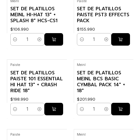
Meinl
Paiste
SET DE PLATILLOS
SET DE PLATILLOS
MEINL HI-HAT 13" +
PAISTE PST3 EFFECTS
SPLASH 8" HCS-CS1
PACK
$106.990
$155.990
Cantidad
Cantidad
Paiste
Meinl
SET DE PLATILLOS
SET DE PLATILLOS
PAISTE 101 ESSENTIAL
MEINL BCS BASIC
HI HAT 13" + CRASH
CYMBAL PACK 14" +
RIDE 18"
18"
$198.990
$201.990
Cantidad
Cantidad
Paiste
Meinl