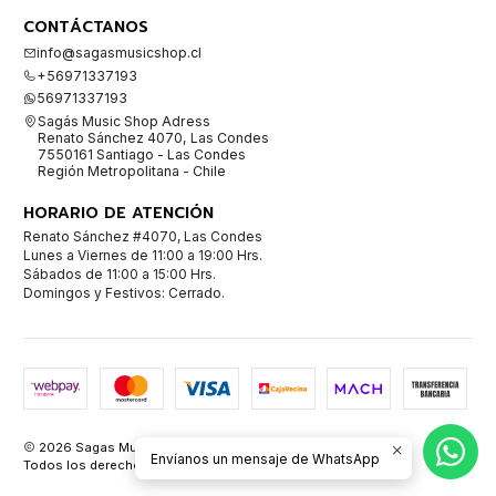
CONTÁCTANOS
info@sagasmusicshop.cl
+56971337193
56971337193
Sagás Music Shop Adress
Renato Sánchez 4070, Las Condes
7550161 Santiago - Las Condes
Región Metropolitana - Chile
HORARIO DE ATENCIÓN
Renato Sánchez #4070, Las Condes
Lunes a Viernes de 11:00 a 19:00 Hrs.
Sábados de 11:00 a 15:00 Hrs.
Domingos y Festivos: Cerrado.
2026 Sagas Music Shop Instrumentos Musicales.
Envíanos un mensaje de WhatsApp
Todos los derechos reservados.
Desarrollado por Jumpseller
.