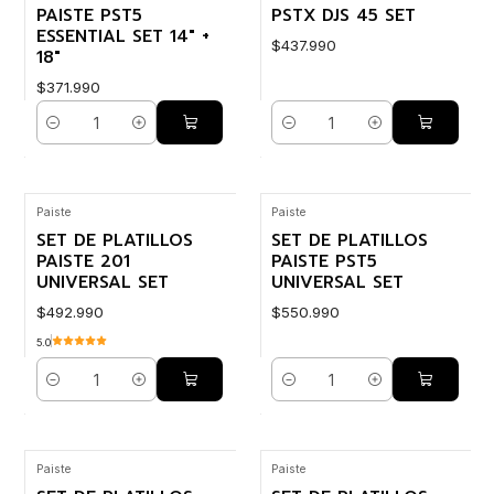
PAISTE PST5
PSTX DJS 45 SET
ESSENTIAL SET 14" +
$437.990
18"
$371.990
Cantidad
Cantidad
Paiste
Paiste
SET DE PLATILLOS
SET DE PLATILLOS
PAISTE 201
PAISTE PST5
UNIVERSAL SET
UNIVERSAL SET
$492.990
$550.990
5.0
Cantidad
Cantidad
Paiste
Paiste