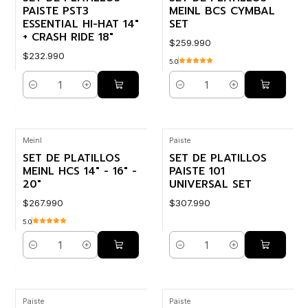
PAISTE PST3
MEINL BCS CYMBAL
ESSENTIAL HI-HAT 14"
SET
+ CRASH RIDE 18"
$259.990
$232.990
5.0
Cantidad
Cantidad
Meinl
Paiste
SET DE PLATILLOS
SET DE PLATILLOS
MEINL HCS 14" - 16" -
PAISTE 101
20"
UNIVERSAL SET
$267.990
$307.990
5.0
Cantidad
Cantidad
Paiste
Paiste