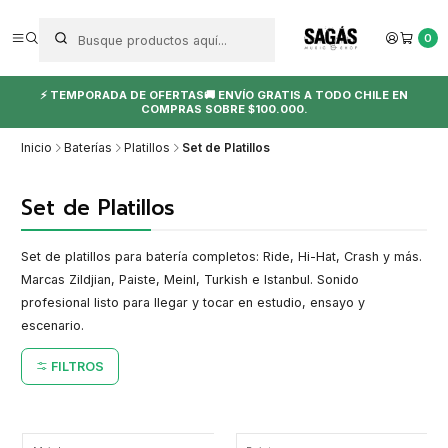
0
⚡ TEMPORADA DE OFERTAS🚚 ENVÍO GRATIS A TODO CHILE EN
COMPRAS SOBRE $100.000.
Inicio
Baterías
Platillos
Set de Platillos
Set de Platillos
Set de platillos para batería completos: Ride, Hi-Hat, Crash y más.
Marcas Zildjian, Paiste, Meinl, Turkish e Istanbul. Sonido
profesional listo para llegar y tocar en estudio, ensayo y
escenario.
FILTROS