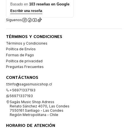
Basado en
103 reseñas en Google
Escribir una reseña
Síguenos
TÉRMINOS Y CONDICIONES
Términos y Condiciones
Política de Envíos
Formas de Pago
Política de privacidad
Preguntas Frecuentes
CONTÁCTANOS
info@sagasmusicshop.cl
+56971337193
56971337193
Sagás Music Shop Adress
Renato Sánchez 4070, Las Condes
7550161 Santiago - Las Condes
Región Metropolitana - Chile
HORARIO DE ATENCIÓN