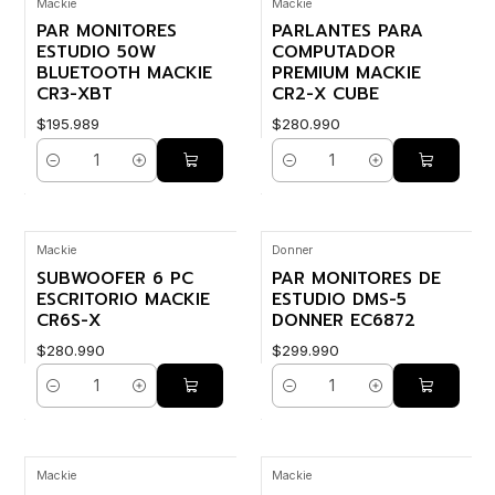
Mackie
Mackie
PAR MONITORES
PARLANTES PARA
ESTUDIO 50W
COMPUTADOR
BLUETOOTH MACKIE
PREMIUM MACKIE
CR3-XBT
CR2-X CUBE
$195.989
$280.990
Cantidad
Cantidad
Mackie
Donner
SUBWOOFER 6 PC
PAR MONITORES DE
ESCRITORIO MACKIE
ESTUDIO DMS-5
CR6S-X
DONNER EC6872
$280.990
$299.990
Cantidad
Cantidad
Mackie
Mackie