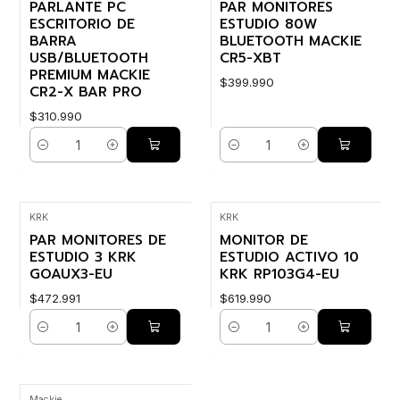
PARLANTE PC
PAR MONITORES
ESCRITORIO DE
ESTUDIO 80W
BARRA
BLUETOOTH MACKIE
USB/BLUETOOTH
CR5-XBT
PREMIUM MACKIE
$399.990
CR2-X BAR PRO
$310.990
Cantidad
Cantidad
KRK
KRK
PAR MONITORES DE
MONITOR DE
ESTUDIO 3 KRK
ESTUDIO ACTIVO 10
GOAUX3-EU
KRK RP103G4-EU
$472.991
$619.990
Cantidad
Cantidad
Mackie