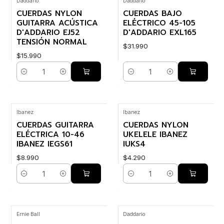
Daddario
Daddario
CUERDAS NYLON
CUERDAS BAJO
GUITARRA ACÚSTICA
ELÉCTRICO 45-105
D'ADDARIO EJ52
D'ADDARIO EXL165
TENSIÓN NORMAL
$31.990
$15.990
Cantidad
Cantidad
Ibanez
Ibanez
CUERDAS GUITARRA
CUERDAS NYLON
ELÉCTRICA 10-46
UKELELE IBANEZ
IBANEZ IEGS61
IUKS4
$8.990
$4.290
Cantidad
Cantidad
Ernie Ball
Daddario