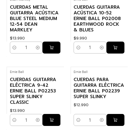
CUERDAS METAL
CUERDAS GUITARRA
GUITARRA ACÚSTICA
ACÚSTICA 10-52
BLUE STEEL MEDIUM
ERNIE BALL P02008
12-54 DEAN
EARTHWOOD ROCK
MARKLEY
& BLUES
$13.990
$9.990
Cantidad
Cantidad
Ernie Ball
Ernie Ball
CUERDAS GUITARRA
CUERDAS PARA
ELÉCTRICA 9-42
GUITARRA ELÉCTRICA
ERNIE BALL P02253
ERNIE BALL P02239
SUPER SLINKY
SUPER SLINKY
CLASSIC
$12.990
$13.990
Cantidad
Cantidad