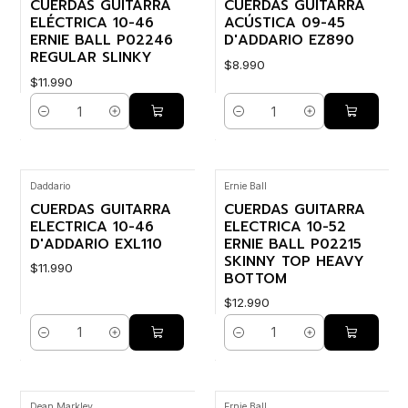
CUERDAS GUITARRA
CUERDAS GUITARRA
ELÉCTRICA 10-46
ACÚSTICA 09-45
ERNIE BALL P02246
D'ADDARIO EZ890
REGULAR SLINKY
$8.990
$11.990
Cantidad
Cantidad
Daddario
Ernie Ball
CUERDAS GUITARRA
CUERDAS GUITARRA
ELECTRICA 10-46
ELECTRICA 10-52
D'ADDARIO EXL110
ERNIE BALL P02215
SKINNY TOP HEAVY
$11.990
BOTTOM
$12.990
Cantidad
Cantidad
Dean Markley
Ernie Ball