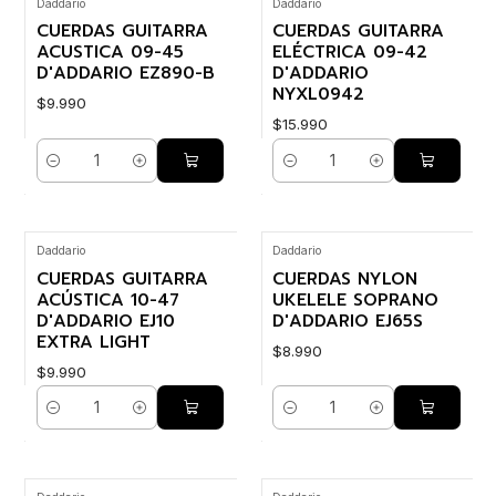
Daddario
Daddario
CUERDAS GUITARRA
CUERDAS GUITARRA
ACUSTICA 09-45
ELÉCTRICA 09-42
D'ADDARIO EZ890-B
D'ADDARIO
NYXL0942
$9.990
$15.990
Cantidad
Cantidad
Daddario
Daddario
CUERDAS GUITARRA
CUERDAS NYLON
ACÚSTICA 10-47
UKELELE SOPRANO
D'ADDARIO EJ10
D'ADDARIO EJ65S
EXTRA LIGHT
$8.990
$9.990
Cantidad
Cantidad