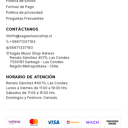
Política de Envíos
Formas de Pago
Política de privacidad
Preguntas Frecuentes
CONTÁCTANOS
info@sagasmusicshop.cl
+56971337193
56971337193
Sagás Music Shop Adress
Renato Sánchez 4070, Las Condes
7550161 Santiago - Las Condes
Región Metropolitana - Chile
HORARIO DE ATENCIÓN
Renato Sánchez #4070, Las Condes
Lunes a Viernes de 11:00 a 19:00 Hrs.
Sábados de 11:00 a 15:00 Hrs.
Domingos y Festivos: Cerrado.