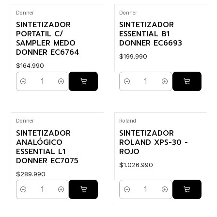
Donner
Donner
SINTETIZADOR
SINTETIZADOR
PORTATIL C/
ESSENTIAL B1
SAMPLER MEDO
DONNER EC6693
DONNER EC6764
$199.990
$164.990
Cantidad
Cantidad
Donner
Roland
SINTETIZADOR
SINTETIZADOR
ANALÓGICO
ROLAND XPS-30 -
ESSENTIAL L1
ROJO
DONNER EC7075
$1.026.990
$289.990
Cantidad
Cantidad