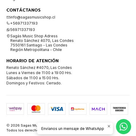
CONTÁCTANOS
info@sagasmusicshop.cl
+56971337193
56971337193
Sagás Music Shop Adress
Renato Sánchez 4070, Las Condes
7550161 Santiago - Las Condes
Región Metropolitana - Chile
HORARIO DE ATENCIÓN
Renato Sánchez #4070, Las Condes
Lunes a Viernes de 11:00 a 19:00 Hrs.
Sábados de 11:00 a 15:00 Hrs.
Domingos y Festivos: Cerrado.
2026 Sagas Music Shop Instrumentos Musicales.
Envíanos un mensaje de WhatsApp
Todos los derechos reservados.
Desarrollado por Jumpseller
.