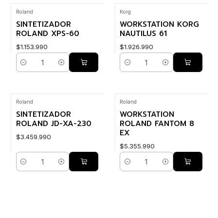
Roland
Korg
SINTETIZADOR
WORKSTATION KORG
ROLAND XPS-60
NAUTILUS 61
$1.153.990
$1.926.990
Cantidad
Cantidad
Roland
Roland
SINTETIZADOR
WORKSTATION
ROLAND JD-XA-230
ROLAND FANTOM 8
EX
$3.459.990
$5.355.990
Cantidad
Cantidad