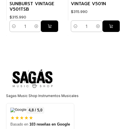
SUNBURST VINTAGE
VINTAGE V501N
V501TSB
$315.990
$315.990
Cantidad
Cantidad
Sagas Music Shop Instrumentos Musicales
4,8 / 5,0
★★★★★
Basado en
103 reseñas en Google