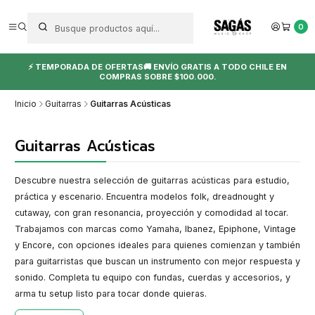
0
⚡ TEMPORADA DE OFERTAS🚚 ENVÍO GRATIS A TODO CHILE EN
COMPRAS SOBRE $100.000.
Inicio
Guitarras
Guitarras Acústicas
Guitarras Acústicas
Descubre nuestra selección de guitarras acústicas para estudio,
práctica y escenario. Encuentra modelos folk, dreadnought y
cutaway, con gran resonancia, proyección y comodidad al tocar.
Trabajamos con marcas como Yamaha, Ibanez, Epiphone, Vintage
y Encore, con opciones ideales para quienes comienzan y también
para guitarristas que buscan un instrumento con mejor respuesta y
sonido. Completa tu equipo con fundas, cuerdas y accesorios, y
arma tu setup listo para tocar donde quieras.