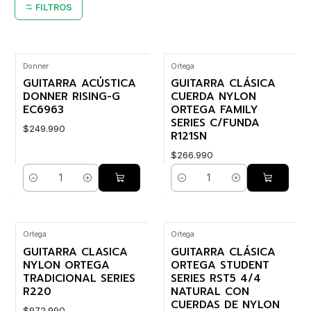
FILTROS
Donner
Ortega
GUITARRA ACÚSTICA
GUITARRA CLÁSICA
DONNER RISING-G
CUERDA NYLON
EC6963
ORTEGA FAMILY
SERIES C/FUNDA
$249.990
R121SN
$266.990
Cantidad
Cantidad
Ortega
Ortega
GUITARRA CLASICA
GUITARRA CLÁSICA
NYLON ORTEGA
ORTEGA STUDENT
TRADICIONAL SERIES
SERIES RST5 4/4
R220
NATURAL CON
CUERDAS DE NYLON
$972.990