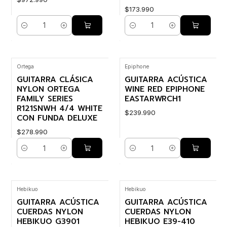
$173.990
Cantidad
Cantidad
Ortega
Epiphone
GUITARRA CLÁSICA
GUITARRA ACÚSTICA
NYLON ORTEGA
WINE RED EPIPHONE
FAMILY SERIES
EASTARWRCH1
R121SNWH 4/4 WHITE
$239.990
CON FUNDA DELUXE
$278.990
Cantidad
Cantidad
Hebikuo
Hebikuo
GUITARRA ACÚSTICA
GUITARRA ACÚSTICA
CUERDAS NYLON
CUERDAS NYLON
HEBIKUO G3901
HEBIKUO E39-410