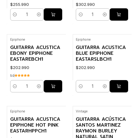
$255.990
$302.990
Cantidad
Cantidad
Epiphone
Epiphone
GUITARRA ACUSTICA
GUITARRA ACUSTICA
EBONY EPIPHONE
BLUE EPIPHONE
EASTAREBCH1
EASTARSLBCH1
$202.990
$202.990
5.0
Cantidad
Cantidad
Epiphone
Vintage
GUITARRA ACUSTICA
GUITARRA ACÚSTICA
EPIPHONE HOT PINK
SANTOS MARTINEZ
EASTARHPPCH1
RAYMON BURLEY
NATURAL SATIN