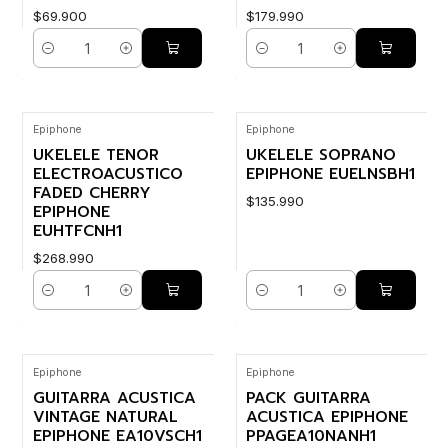
$69.900
$179.990
Cantidad
Cantidad
Epiphone
Epiphone
UKELELE TENOR
UKELELE SOPRANO
ELECTROACUSTICO
EPIPHONE EUELNSBH1
FADED CHERRY
$135.990
EPIPHONE
EUHTFCNH1
$268.990
Cantidad
Cantidad
Epiphone
Epiphone
GUITARRA ACUSTICA
PACK GUITARRA
VINTAGE NATURAL
ACUSTICA EPIPHONE
EPIPHONE EA10VSCH1
PPAGEA10NANH1