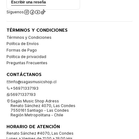
Escribir una reseña
Síguenos
TÉRMINOS Y CONDICIONES
Términos y Condiciones
Política de Envíos
Formas de Pago
Política de privacidad
Preguntas Frecuentes
CONTÁCTANOS
info@sagasmusicshop.cl
+56971337193
56971337193
Sagás Music Shop Adress
Renato Sánchez 4070, Las Condes
7550161 Santiago - Las Condes
Región Metropolitana - Chile
HORARIO DE ATENCIÓN
Renato Sánchez #4070, Las Condes
Lunes a Viernes de 11:00 a 19:00 Hrs.