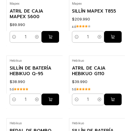
Mapex
Mapex
ATRIL DE CAJA
SILLÍN MAPEX T855
MAPEX S600
$209.990
$89.990
4.0
Cantidad
Cantidad
Hebikuo
Hebikuo
SILLÍN DE BATERÍA
ATRIL DE CAJA
HEBIKUO Q-95
HEBIKUO G110
$38.990
$39.990
5.0
5.0
Cantidad
Cantidad
Hebikuo
Hebikuo
PEDAL DE BOMBO
SILLÍN DE BATERÍA