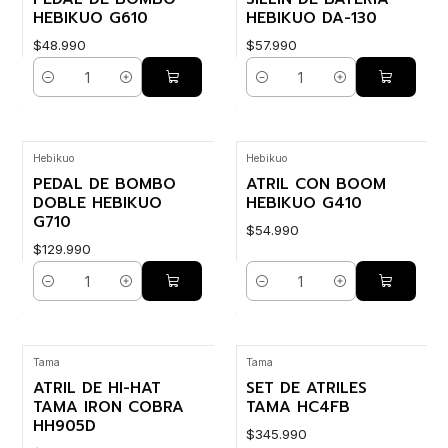
HEBIKUO G610
HEBIKUO DA-130
$48.990
$57.990
Cantidad
Cantidad
Hebikuo
Hebikuo
PEDAL DE BOMBO
ATRIL CON BOOM
DOBLE HEBIKUO
HEBIKUO G410
G710
$54.990
$129.990
Cantidad
Cantidad
Tama
Tama
ATRIL DE HI-HAT
SET DE ATRILES
TAMA IRON COBRA
TAMA HC4FB
HH905D
$345.990