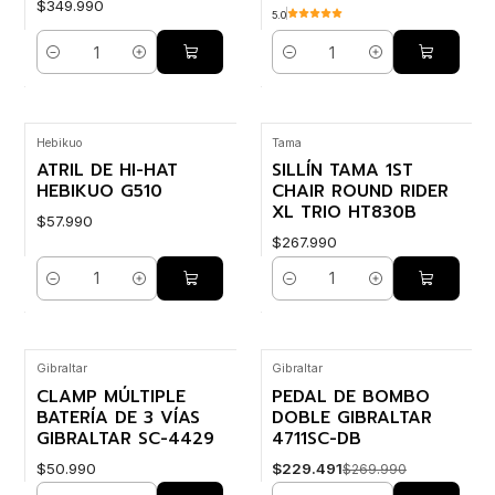
$349.990
5.0
Cantidad
Cantidad
Hebikuo
Tama
ATRIL DE HI-HAT
SILLÍN TAMA 1ST
HEBIKUO G510
CHAIR ROUND RIDER
XL TRIO HT830B
$57.990
$267.990
Cantidad
Cantidad
Gibraltar
Gibraltar
-15% OFF
CLAMP MÚLTIPLE
PEDAL DE BOMBO
BATERÍA DE 3 VÍAS
DOBLE GIBRALTAR
GIBRALTAR SC-4429
4711SC-DB
$50.990
$229.491
$269.990