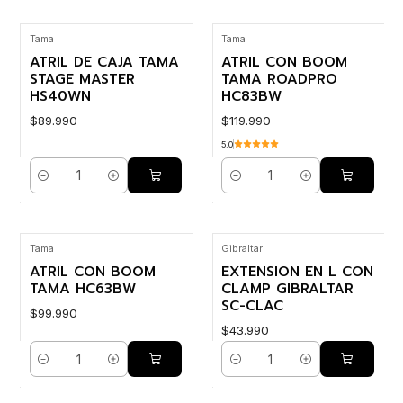
Tama
Tama
ATRIL DE CAJA TAMA
ATRIL CON BOOM
STAGE MASTER
TAMA ROADPRO
HS40WN
HC83BW
$89.990
$119.990
5.0
Cantidad
Cantidad
Tama
Gibraltar
ATRIL CON BOOM
EXTENSION EN L CON
TAMA HC63BW
CLAMP GIBRALTAR
SC-CLAC
$99.990
$43.990
Cantidad
Cantidad