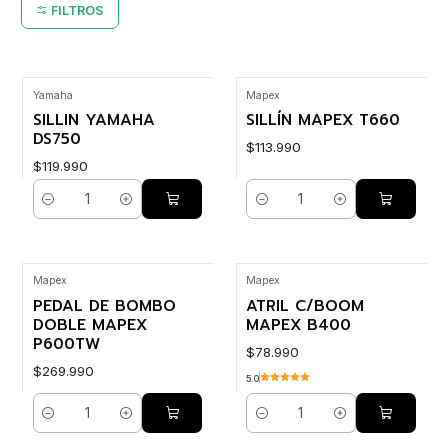
FILTROS
Yamaha
Mapex
SILLIN YAMAHA
SILLÍN MAPEX T660
DS750
$113.990
$119.990
Cantidad
Cantidad
Mapex
Mapex
PEDAL DE BOMBO
ATRIL C/BOOM
DOBLE MAPEX
MAPEX B400
P600TW
$78.990
$269.990
5.0
Cantidad
Cantidad