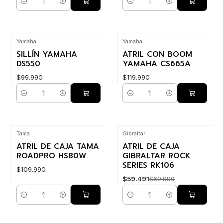
Cantidad
Cantidad
Yamaha
Yamaha
SILLÍN YAMAHA
ATRIL CON BOOM
DS550
YAMAHA CS665A
$99.990
$119.990
Cantidad
Cantidad
Tama
Gibraltar
-15% OFF
ATRIL DE CAJA TAMA
ATRIL DE CAJA
ROADPRO HS80W
GIBRALTAR ROCK
SERIES RK106
$109.990
$59.491
$69.990
Cantidad
Cantidad