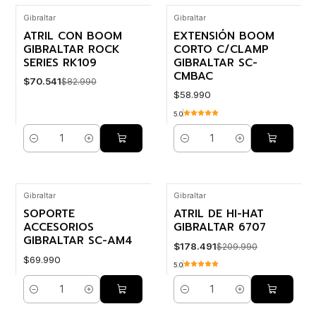
Gibraltar
Gibraltar
-15% OFF
ATRIL CON BOOM
EXTENSIÓN BOOM
GIBRALTAR ROCK
CORTO C/CLAMP
SERIES RK109
GIBRALTAR SC-
CMBAC
$70.541
$82.990
$58.990
5.0
Cantidad
Cantidad
Gibraltar
Gibraltar
-15% OFF
SOPORTE
ATRIL DE HI-HAT
ACCESORIOS
GIBRALTAR 6707
GIBRALTAR SC-AM4
$178.491
$209.990
$69.990
5.0
Cantidad
Cantidad