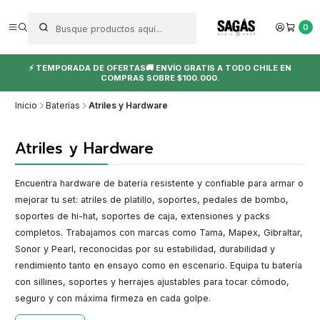
0
⚡ TEMPORADA DE OFERTAS🚚 ENVÍO GRATIS A TODO CHILE EN
COMPRAS SOBRE $100.000.
Inicio
Baterías
Atriles y Hardware
Atriles y Hardware
Encuentra hardware de batería resistente y confiable para armar o
mejorar tu set: atriles de platillo, soportes, pedales de bombo,
soportes de hi-hat, soportes de caja, extensiones y packs
completos. Trabajamos con marcas como Tama, Mapex, Gibraltar,
Sonor y Pearl, reconocidas por su estabilidad, durabilidad y
rendimiento tanto en ensayo como en escenario. Equipa tu batería
con sillines, soportes y herrajes ajustables para tocar cómodo,
seguro y con máxima firmeza en cada golpe.