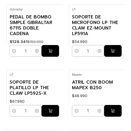
Gibraltar
LP
-15% OFF
PEDAL DE BOMBO
SOPORTE DE
SIMPLE GIBRALTAR
MICROFONO LP THE
6711S DOBLE
CLAW EZ-MOUNT
CADENA
LP591A
$128.341
$54.990
$150.990
Cantidad
Cantidad
LP
Mapex
SOPORTE DE
ATRIL CON BOOM
PLATILLO LP THE
MAPEX B250
CLAW LP592S-X
$48.990
$67.990
Cantidad
Cantidad