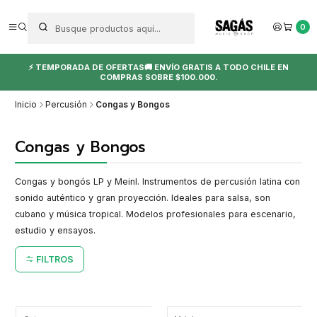
0
⚡ TEMPORADA DE OFERTAS🚚 ENVÍO GRATIS A TODO CHILE EN
COMPRAS SOBRE $100.000.
Inicio
Percusión
Congas y Bongos
Congas y Bongos
Congas y bongós LP y Meinl. Instrumentos de percusión latina con
sonido auténtico y gran proyección. Ideales para salsa, son
cubano y música tropical. Modelos profesionales para escenario,
estudio y ensayos.
FILTROS