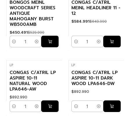
BONGOS MEINL
CONGAS C/ATRIL
WOODCRAFT SERIES
MEINL HEADLINER 11 -
ANTIQUE
12
MAHOGANY BURST
$584.991
$649.990
WB500AMB
$450.491
$529.990
Cantidad
Cantidad
LP
LP
CONGAS C/ATRIL LP
CONGAS C/ATRIL LP
ASPIRE 10-11
ASPIRE 10-11 DARK
NATURAL WOOD
WOOD LPA646-DW
LPA646-AW
$892.990
$892.990
Cantidad
Cantidad