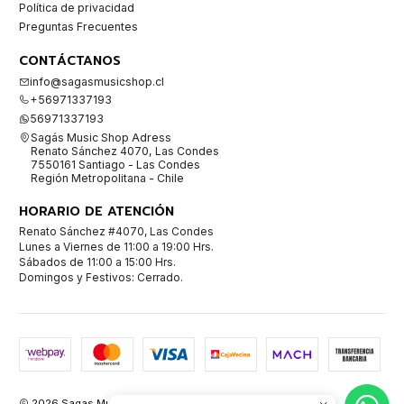
Política de privacidad
Preguntas Frecuentes
CONTÁCTANOS
info@sagasmusicshop.cl
+56971337193
56971337193
Sagás Music Shop Adress
Renato Sánchez 4070, Las Condes
7550161 Santiago - Las Condes
Región Metropolitana - Chile
HORARIO DE ATENCIÓN
Renato Sánchez #4070, Las Condes
Lunes a Viernes de 11:00 a 19:00 Hrs.
Sábados de 11:00 a 15:00 Hrs.
Domingos y Festivos: Cerrado.
2026 Sagas Music Shop Instrumentos Musicales.