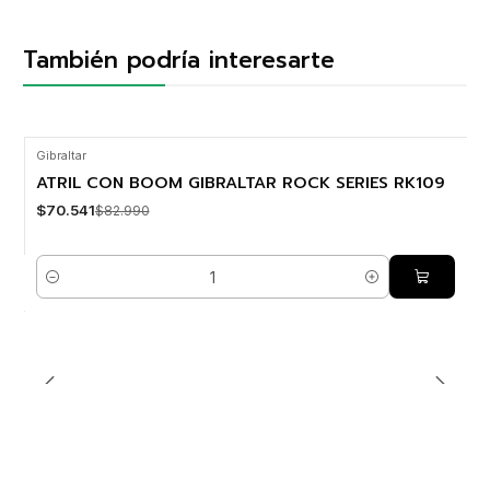
También podría interesarte
Gibraltar
-15% OFF
ATRIL CON BOOM GIBRALTAR ROCK SERIES RK109
$70.541
$82.990
Cantidad