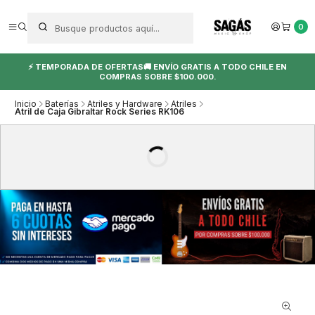
0
⚡ TEMPORADA DE OFERTAS🚚 ENVÍO GRATIS A TODO CHILE EN
COMPRAS SOBRE $100.000.
Inicio
Baterías
Atriles y Hardware
Atriles
Atril de Caja Gibraltar Rock Series RK106