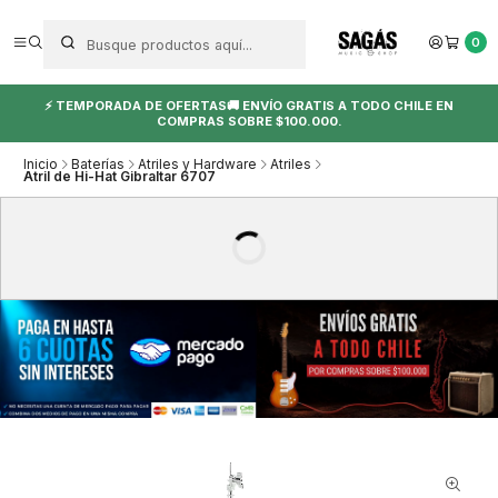
0
⚡ TEMPORADA DE OFERTAS🚚 ENVÍO GRATIS A TODO CHILE EN
COMPRAS SOBRE $100.000.
Inicio
Baterías
Atriles y Hardware
Atriles
Atril de Hi-Hat Gibraltar 6707