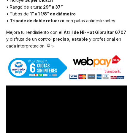
• Incluye
Super Clutch
• Rango de altura:
29” a 37”
• Tubos de
1” y 1 1/8” de diámetro
•
Trípode de doble refuerzo
con patas antideslizantes
Mejora tu rendimiento con el
Atril de Hi-Hat Gibraltar 6707
y disfruta de un control
preciso
,
estable
y profesional en
cada interpretación. 🥁✨