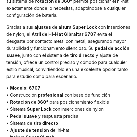
su sistema de
rotación de 360°
permite posicionar el hi-hat
exactamente donde lo necesitas, adaptándose a cualquier
configuración de batería.
Gracias a sus
ajustes de altura Super Lock
con inserciones
de nylon, el
Atril de Hi-Hat Gibraltar 6707
evita el
desgaste por contacto metal con metal, asegurando mayor
durabilidad y funcionamiento silencioso. Su
pedal de acción
suave
, junto con el sistema de
tiro directo
y ajuste de
tensión, ofrece un control preciso y cómodo para cualquier
estilo musical, convirtiéndolo en una excelente opción tanto
para estudio como para escenario.
•
Modelo:
6707
• Construcción
profesional
con base de fundición
•
Rotación de 360°
para posicionamiento flexible
• Sistema
Super Lock
con inserciones de nylon
•
Pedal suave
y respuesta precisa
• Sistema de
tiro directo
•
Ajuste de tensión
del hi-hat