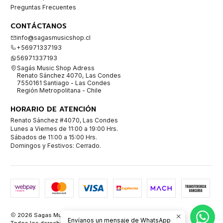
Preguntas Frecuentes
CONTÁCTANOS
info@sagasmusicshop.cl
+56971337193
56971337193
Sagás Music Shop Adress
Renato Sánchez 4070, Las Condes
7550161 Santiago - Las Condes
Región Metropolitana - Chile
HORARIO DE ATENCIÓN
Renato Sánchez #4070, Las Condes
Lunes a Viernes de 11:00 a 19:00 Hrs.
Sábados de 11:00 a 15:00 Hrs.
Domingos y Festivos: Cerrado.
2026 Sagas Music Shop Instrumentos Musicales.
Envíanos un mensaje de WhatsApp
Todos los derechos reservados.
Desarrollado por Jumpseller
.