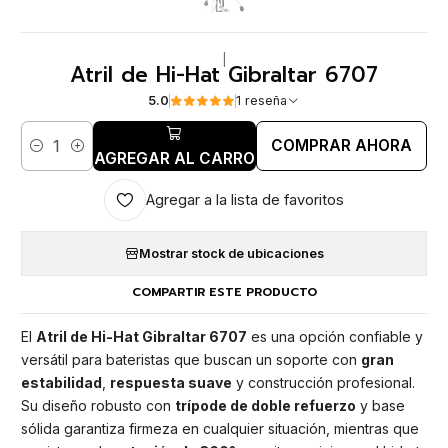
|
Atril de Hi-Hat Gibraltar 6707
5.0
1 reseña
COMPRAR AHORA
Cantidad
AGREGAR AL CARRO
Agregar a la lista de favoritos
Mostrar stock de ubicaciones
COMPARTIR ESTE PRODUCTO
El
Atril de Hi-Hat Gibraltar 6707
es una opción confiable y
versátil para bateristas que buscan un soporte con
gran
estabilidad
,
respuesta suave
y construcción profesional.
Su diseño robusto con
trípode de doble refuerzo
y base
sólida garantiza firmeza en cualquier situación, mientras que