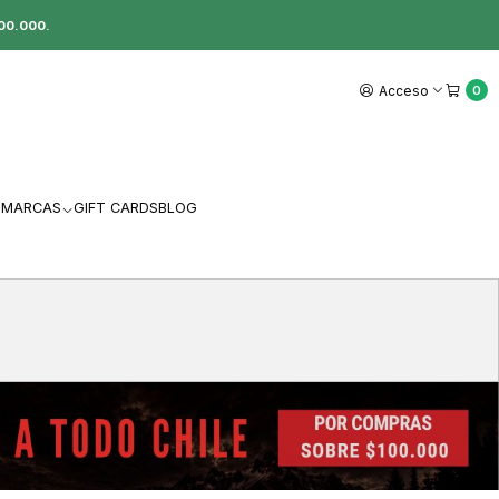
00.000.
Acceso
0
MARCAS
GIFT CARDS
BLOG