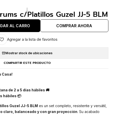
|
rums c/Platillos Guzel JJ-5 BLM
GAR AL CARRO
COMPRAR AHORA
Agregar a la lista de favoritos
Mostrar stock de ubicaciones
COMPARTIR ESTE PRODUCTO
u Casa!
ana de 2 a 5 días hábiles 🚚
s hábiles 📦
illos Guzel JJ-5 BLM
es un set completo, resistente y versátil,
o claro, balanceado y con gran proyección
. Su acabado