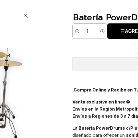
Batería PowerD
AGRE
Cantidad
¡Compra Online y Recibe en T
Venta exclusiva en línea 🌐
Envíos en la Región Metropolit
Envíos a Regiones de 3 a 7 día
La Batería PowerDrums c/Plat
diseñado para ofrecer un
sonid