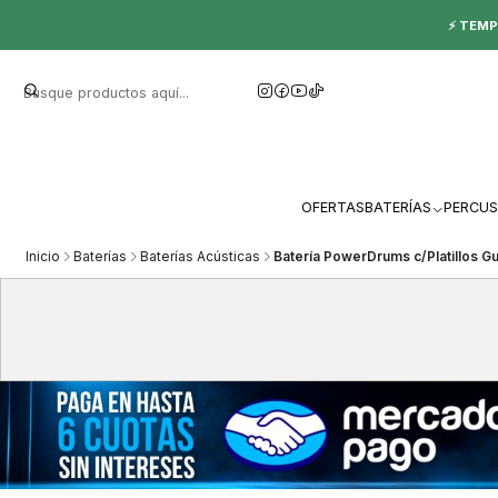
⚡ TEMP
OFERTAS
BATERÍAS
PERCUS
Inicio
Baterías
Baterías Acústicas
Batería PowerDrums c/Platillos G