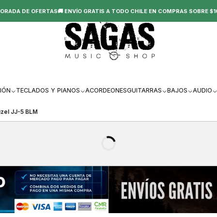
ORADA DE OFERTAS🚚 ENVÍO GRATIS A TODO CHILE EN COMPRAS SOBRE $1
IÓN
TECLADOS Y PIANOS
ACORDEONES
GUITARRAS
BAJOS
AUDIO
uzel JJ-5 BLM