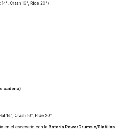
 14", Crash 16", Ride 20")
le cadena)
at 14", Crash 16", Ride 20"
ia en el escenario con la
Batería PowerDrums c/Platillos