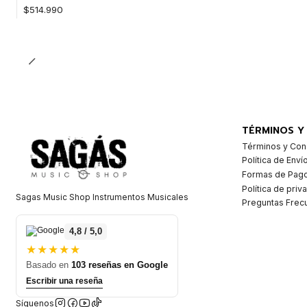
$514.990
Cantidad
TÉRMINOS Y
Términos y Con
Política de Enví
Formas de Pag
Política de priv
Sagas Music Shop Instrumentos Musicales
Preguntas Frec
4,8 / 5,0
★★★★★
Basado en
103 reseñas en Google
Escribir una reseña
Síguenos