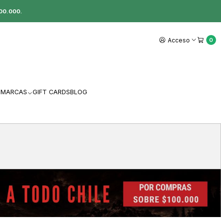
00.000.
Acceso
0
MARCAS
GIFT CARDS
BLOG