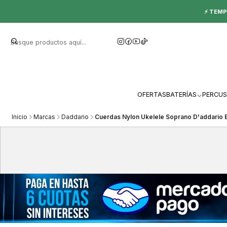
⚡ TEMP
OFERTAS
BATERÍAS
PERCUS
Inicio
Marcas
Daddario
Cuerdas Nylon Ukelele Soprano D'addario 