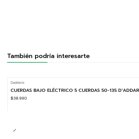
También podría interesarte
Daddario
CUERDAS BAJO ELÉCTRICO 5 CUERDAS 50-135 D'ADDAR
$38.990
Cantidad