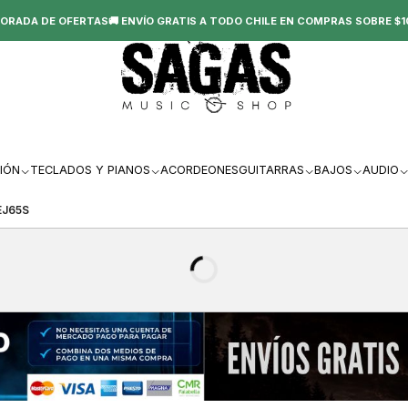
ORADA DE OFERTAS🚚 ENVÍO GRATIS A TODO CHILE EN COMPRAS SOBRE $1
IÓN
TECLADOS Y PIANOS
ACORDEONES
GUITARRAS
BAJOS
AUDIO
EJ65S