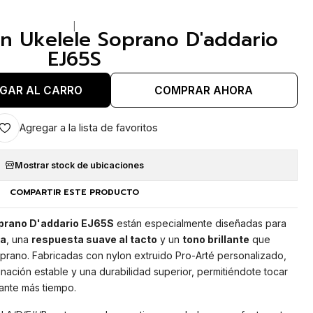
|
n Ukelele Soprano D'addario
EJ65S
GAR AL CARRO
COMPRAR AHORA
Agregar a la lista de favoritos
Mostrar stock de ubicaciones
COMPARTIR ESTE PRODUCTO
prano D'addario EJ65S
están especialmente diseñadas para
sa
, una
respuesta suave al tacto
y un
tono brillante
que
soprano. Fabricadas con nylon extruido Pro-Arté personalizado,
nación estable y una durabilidad superior, permitiéndote tocar
ante más tiempo.