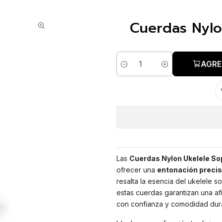
Cuerdas Nylo
AGRE
Cantidad
Las
Cuerdas Nylon Ukelele So
ofrecer una
entonación preci
resalta la esencia del ukelele 
estas cuerdas garantizan una afi
con confianza y comodidad dur