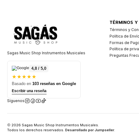
TÉRMINOS Y
Términos y Con
Política de Enví
Formas de Pag
Política de priv
Sagas Music Shop Instrumentos Musicales
Preguntas Frec
4,8 / 5,0
★★★★★
Basado en
103 reseñas en Google
Escribir una reseña
Síguenos
2026 Sagas Music Shop Instrumentos Musicales.
Todos los derechos reservados.
Desarrollado por Jumpseller
.