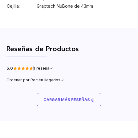
Cejilla:
Graptech NuBone de 43mm
Reseñas de Productos
5.0
1 reseña
Ordenar por:
Recién llegados
CARGAR MÁS RESEÑAS