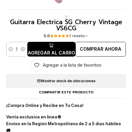
|
Guitarra Electrica SG Cherry Vintage
VS6CG
5.0
1 reseña
COMPRAR AHORA
Cantidad
AGREGAR AL CARRO
Agregar a la lista de favoritos
Mostrar stock de ubicaciones
COMPARTIR ESTE PRODUCTO
¡Compra Online y Recibe en Tu Casa!
Venta exclusiva en línea 🌐
Envíos en la Región Metropolitana de 2 a 5 días hábiles
🚚