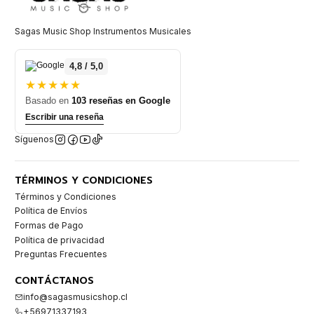
Sagas Music Shop Instrumentos Musicales
4,8 / 5,0
★★★★★
Basado en
103 reseñas en Google
Escribir una reseña
Síguenos
TÉRMINOS Y CONDICIONES
Términos y Condiciones
Política de Envíos
Formas de Pago
Política de privacidad
Preguntas Frecuentes
CONTÁCTANOS
info@sagasmusicshop.cl
+56971337193