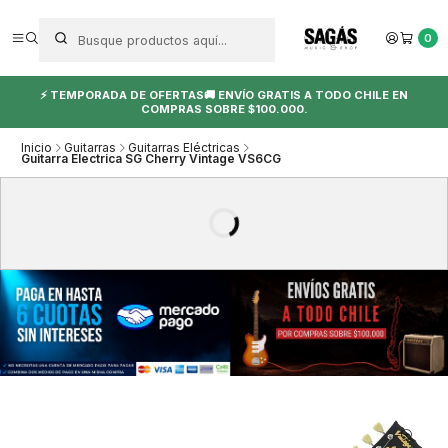
0
⚡ TEMPORADA DE OFERTAS🚚 ENVÍO GRATIS A TODO CHILE EN
COMPRAS SOBRE $100.000.
Inicio
Guitarras
Guitarras Eléctricas
Guitarra Electrica SG Cherry Vintage VS6CG