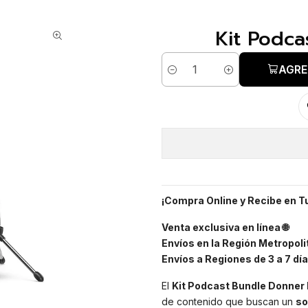
Kit Podc
AGRE
Cantidad
¡Compra Online y Recibe en T
Venta exclusiva en línea 🌐
Envíos en la Región Metropolit
Envíos a Regiones de 3 a 7 día
El
Kit Podcast Bundle Donner
de contenido que buscan un
so