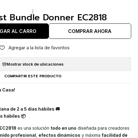
|
ast Bundle Donner EC2818
GAR AL CARRO
COMPRAR AHORA
Agregar a la lista de favoritos
Mostrar stock de ubicaciones
COMPARTIR ESTE PRODUCTO
u Casa!
ana de 2 a 5 días hábiles 🚚
s hábiles 📦
 EC2818
es una solución
todo en uno
diseñada para creadores
nido profesional
,
efectos dinámicos
y máxima
facilidad de