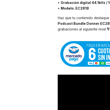
•
Grabación digital 44.1kHz / 1
•
Modelo: EC2818
Haz que tu contenido destaque c
Podcast Bundle Donner EC28
grabaciones al siguiente nivel 🎙️