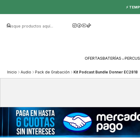
⚡ TEMP
OFERTAS
BATERÍAS
PERCUS
Inicio
Audio
Pack de Grabación
Kit Podcast Bundle Donner EC2818