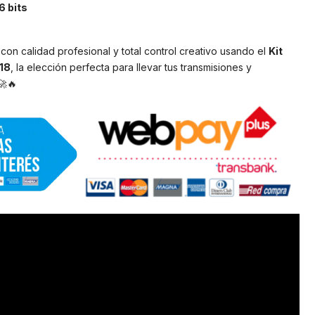
6 bits
on calidad profesional y total control creativo usando el
Kit
18
, la elección perfecta para llevar tus transmisiones y
🚀🔥