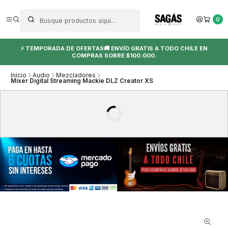
0
⚡ TEMPORADA DE OFERTAS🚚 ENVÍO GRATIS A TODO CHILE EN
COMPRAS SOBRE $100.000.
Inicio
Audio
Mezcladores
Mixer Digital Streaming Mackie DLZ Creator XS