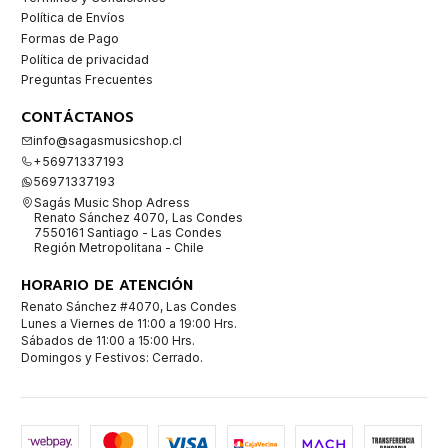
Política de Envíos
Formas de Pago
Política de privacidad
Preguntas Frecuentes
CONTÁCTANOS
info@sagasmusicshop.cl
+56971337193
56971337193
Sagás Music Shop Adress
Renato Sánchez 4070, Las Condes
7550161 Santiago - Las Condes
Región Metropolitana - Chile
HORARIO DE ATENCIÓN
Renato Sánchez #4070, Las Condes
Lunes a Viernes de 11:00 a 19:00 Hrs.
Sábados de 11:00 a 15:00 Hrs.
Domingos y Festivos: Cerrado.