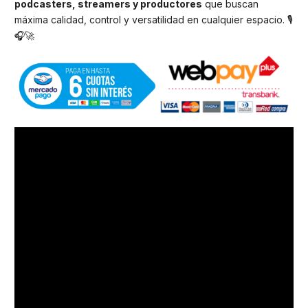
podcasters, streamers y productores
que buscan
máxima calidad, control y versatilidad en cualquier espacio. 🎙️
🎧🚀