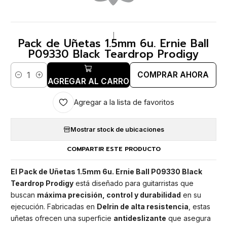
|
Pack de Uñetas 1.5mm 6u. Ernie Ball
P09330 Black Teardrop Prodigy
COMPRAR AHORA
Cantidad
AGREGAR AL CARRO
Agregar a la lista de favoritos
Mostrar stock de ubicaciones
COMPARTIR ESTE PRODUCTO
El Pack de Uñetas 1.5mm 6u. Ernie Ball P09330 Black
Teardrop Prodigy
está diseñado para guitarristas que
buscan
máxima precisión, control y durabilidad
en su
ejecución. Fabricadas en
Delrin de alta resistencia
, estas
uñetas ofrecen una superficie
antideslizante
que asegura