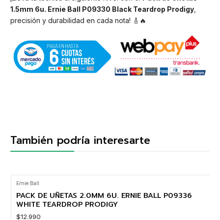
1.5mm 6u. Ernie Ball P09330 Black Teardrop Prodigy
,
precisión y durabilidad en cada nota! 🎸🔥
También podría interesarte
Ernie Ball
PACK DE UÑETAS 2.0MM 6U. ERNIE BALL P09336
WHITE TEARDROP PRODIGY
$12.990