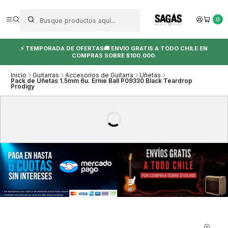
0
⚡ TEMPORADA DE OFERTAS🚚 ENVÍO GRATIS A TODO CHILE EN
COMPRAS SOBRE $100.000.
Inicio
Guitarras
Accesorios de Guitarra
Uñetas
Pack de Uñetas 1.5mm 6u. Ernie Ball P09330 Black Teardrop
Prodigy