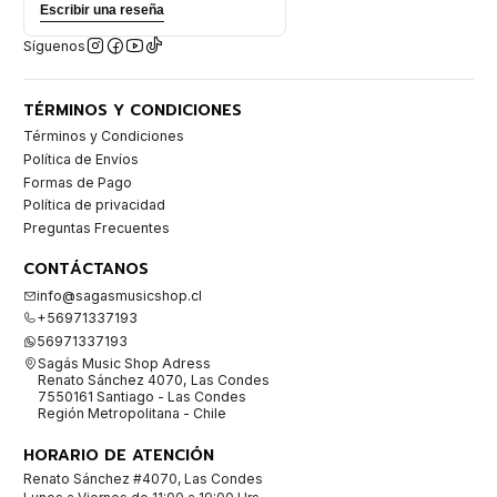
Escribir una reseña
Síguenos
TÉRMINOS Y CONDICIONES
Términos y Condiciones
Política de Envíos
Formas de Pago
Política de privacidad
Preguntas Frecuentes
CONTÁCTANOS
info@sagasmusicshop.cl
+56971337193
56971337193
Sagás Music Shop Adress
Renato Sánchez 4070, Las Condes
7550161 Santiago - Las Condes
Región Metropolitana - Chile
HORARIO DE ATENCIÓN
Renato Sánchez #4070, Las Condes