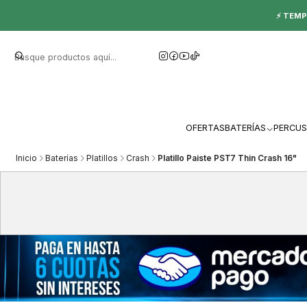
⚡ TEMP
OFERTAS
BATERÍAS
PERCUS
Inicio
Baterías
Platillos
Crash
Platillo Paiste PST7 Thin Crash 16"