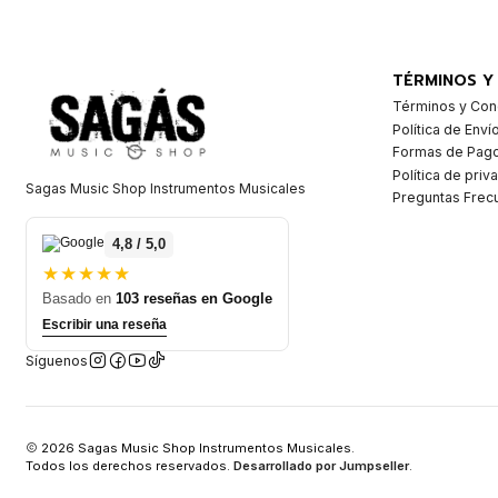
TÉRMINOS Y
Términos y Con
Política de Enví
Formas de Pag
Política de priv
Sagas Music Shop Instrumentos Musicales
Preguntas Frec
4,8 / 5,0
★★★★★
Basado en
103 reseñas en Google
Escribir una reseña
Síguenos
2026 Sagas Music Shop Instrumentos Musicales.
Todos los derechos reservados.
Desarrollado por Jumpseller
.