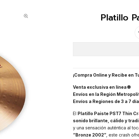
Platillo 
¡Compra Online y Recibe en T
Venta exclusiva en línea 🌐
Envíos en la Región Metropolit
Envíos a Regiones de 3 a 7 día
El
Platillo Paiste PST7 Thin C
sonido brillante, cálido y trad
y una sensación auténtica al to
“Bronze 2002”
, este crash of