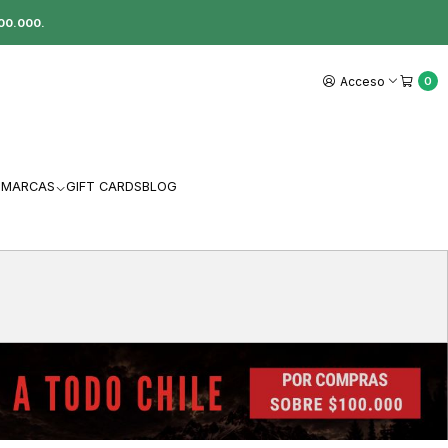
00.000.
Acceso
0
MARCAS
GIFT CARDS
BLOG