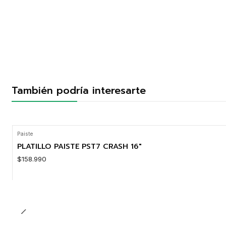
También podría interesarte
Paiste
PLATILLO PAISTE PST7 CRASH 16"
$158.990
Cantidad