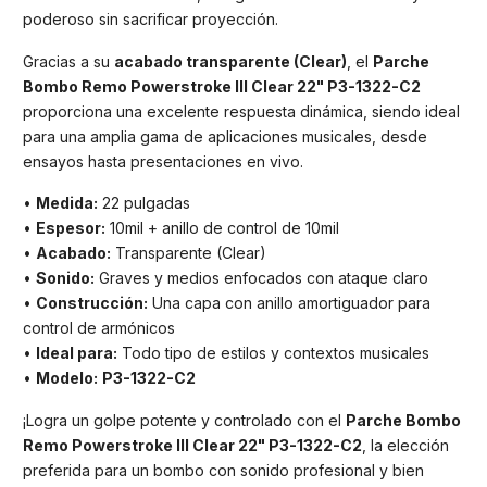
poderoso sin sacrificar proyección.
Gracias a su
acabado transparente (Clear)
, el
Parche
Bombo Remo Powerstroke III Clear 22" P3-1322-C2
proporciona una excelente respuesta dinámica, siendo ideal
para una amplia gama de aplicaciones musicales, desde
ensayos hasta presentaciones en vivo.
•
Medida:
22 pulgadas
•
Espesor:
10mil + anillo de control de 10mil
•
Acabado:
Transparente (Clear)
•
Sonido:
Graves y medios enfocados con ataque claro
•
Construcción:
Una capa con anillo amortiguador para
control de armónicos
•
Ideal para:
Todo tipo de estilos y contextos musicales
•
Modelo:
P3-1322-C2
¡Logra un golpe potente y controlado con el
Parche Bombo
Remo Powerstroke III Clear 22" P3-1322-C2
, la elección
preferida para un bombo con sonido profesional y bien