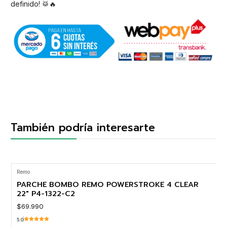
definido! 🥁🔥
También podría interesarte
Remo
PARCHE BOMBO REMO POWERSTROKE 4 CLEAR
22" P4-1322-C2
$69.990
5.0