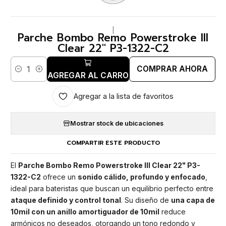
|
Parche Bombo Remo Powerstroke III
Clear 22" P3-1322-C2
COMPRAR AHORA
Cantidad
AGREGAR AL CARRO
Agregar a la lista de favoritos
Mostrar stock de ubicaciones
COMPARTIR ESTE PRODUCTO
El
Parche Bombo Remo Powerstroke III Clear 22" P3-
1322-C2
ofrece un
sonido cálido, profundo y enfocado
,
ideal para bateristas que buscan un equilibrio perfecto entre
ataque definido y control tonal
. Su diseño de
una capa de
10mil con un anillo amortiguador de 10mil
reduce
armónicos no deseados, otorgando un tono redondo y