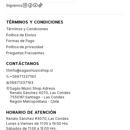
Síguenos
TÉRMINOS Y CONDICIONES
Términos y Condiciones
Política de Envíos
Formas de Pago
Política de privacidad
Preguntas Frecuentes
CONTÁCTANOS
info@sagasmusicshop.cl
+56971337193
56971337193
Sagás Music Shop Adress
Renato Sánchez 4070, Las Condes
7550161 Santiago - Las Condes
Región Metropolitana - Chile
HORARIO DE ATENCIÓN
Renato Sánchez #4070, Las Condes
Lunes a Viernes de 11:00 a 19:00 Hrs.
Sábados de 11:00 a 15:00 Hrs.