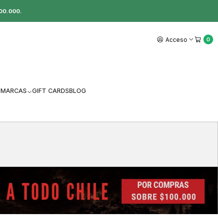
00.000.
Acceso
0
MARCAS
GIFT CARDS
BLOG