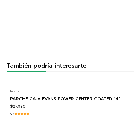
También podría interesarte
Evans
PARCHE CAJA EVANS POWER CENTER COATED 14"
$27.990
5.0
Cantidad