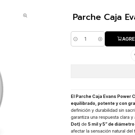
Parche Caja E
AGRE
Cantidad
El Parche Caja Evans Power C
equilibrado, potente y con gr
definición y durabilidad sin sacr
garantiza una respuesta clara y 
Dot)
de
5 mil y 5” de diámetro
afectar la sensación natural del 