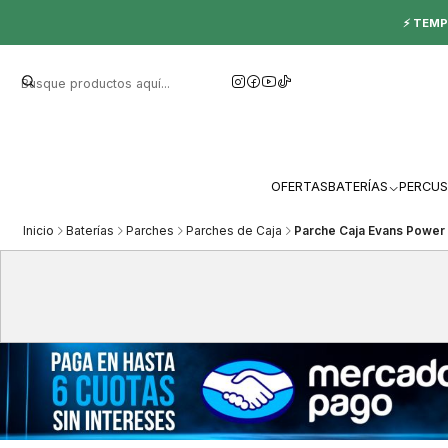
⚡ TEMP
OFERTAS
BATERÍAS
PERCUS
Inicio
Baterías
Parches
Parches de Caja
Parche Caja Evans Power 