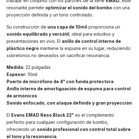
trabajar en conjunto con los parches de la serie
EMAD
, este
resonante permite
optimizar el sonido del bombo
con una
proyección definida y un tono controlado.
Su construcción de
una capa de 10mil
proporciona un
sonido equilibrado y versátil
, ideal para estudios y
presentaciones en vivo. El
anillo de control interno de
plástico negro
mantiene la espuma en su lugar, reduciendo
sobretonos no deseados sin sacrificar resonancia.
Medida:
22 pulgadas
Espesor:
10mil
Puerto de micrófono de 4" con funda protectora
Anillo interno de amortiguación de espuma para control
de armónicos
Sonido enfocado, con ataque definido y gran proyección
El
Evans EMAD Reso Black 22"
es el complemento
perfecto para cualquier configuración de bombo,
ofreciendo un
sonido profesional con control total sobre
el tono y la resonancia
.