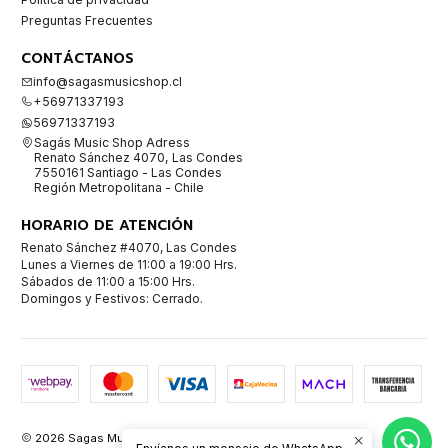
Preguntas Frecuentes
CONTÁCTANOS
info@sagasmusicshop.cl
+56971337193
56971337193
Sagás Music Shop Adress
Renato Sánchez 4070, Las Condes
7550161 Santiago - Las Condes
Región Metropolitana - Chile
HORARIO DE ATENCIÓN
Renato Sánchez #4070, Las Condes
Lunes a Viernes de 11:00 a 19:00 Hrs.
Sábados de 11:00 a 15:00 Hrs.
Domingos y Festivos: Cerrado.
2026 Sagas Music Shop Instrumentos Musicales.