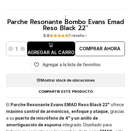
|
Parche Resonante Bombo Evans Emad
Reso Black 22"
5.0
1 reseña
COMPRAR AHORA
Cantidad
AGREGAR AL CARRO
Agregar a la lista de favoritos
Mostrar stock de ubicaciones
COMPARTIR ESTE PRODUCTO
El
Parche Resonante Evans EMAD Reso Black 22"
ofrece
máximo control de armónicos, enfoque y ataque
, gracias
a su
puerto de micrófono de 4" y un anillo de
amortiguación de espuma
integrado. Diseñado para