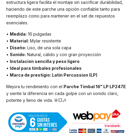
estructura ligera facilita el montaje sin sacrificar durabilidad,
haciendo de este parche una opción confiable tanto para
reemplazo como para mantener en el set de repuestos
esenciales.
•
Medida:
16 pulgadas
•
Material:
Mylar resistente
•
Diseño:
Liso, de una sola capa
•
Sonido:
Natural, cálido y con gran proyección
•
Instalación sencilla y peso ligero
•
Ideal para timbales profesionales
•
Marca de prestigio: Latin Percussion (LP)
Mejora tu rendimiento con el
Parche Timbal 16" LP LP247E
y siente la diferencia en cada golpe con un sonido claro,
potente y lleno de vida. 🥁💥🎶