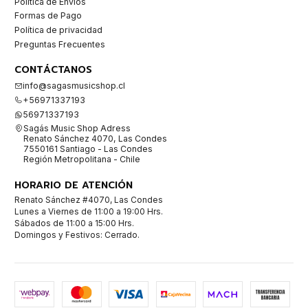
Política de Envíos
Formas de Pago
Política de privacidad
Preguntas Frecuentes
CONTÁCTANOS
info@sagasmusicshop.cl
+56971337193
56971337193
Sagás Music Shop Adress
Renato Sánchez 4070, Las Condes
7550161 Santiago - Las Condes
Región Metropolitana - Chile
HORARIO DE ATENCIÓN
Renato Sánchez #4070, Las Condes
Lunes a Viernes de 11:00 a 19:00 Hrs.
Sábados de 11:00 a 15:00 Hrs.
Domingos y Festivos: Cerrado.