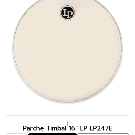
|
Parche Timbal 16" LP LP247E