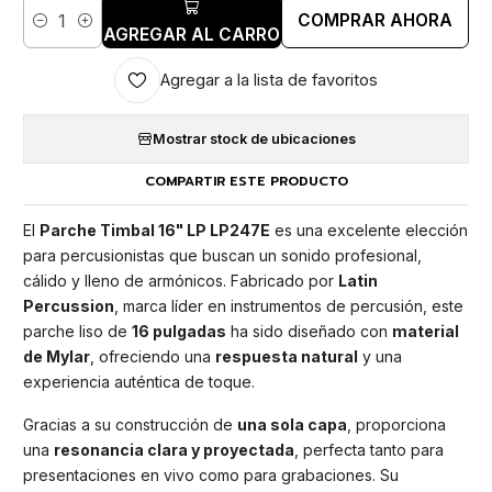
COMPRAR AHORA
Cantidad
AGREGAR AL CARRO
Agregar a la lista de favoritos
Mostrar stock de ubicaciones
COMPARTIR ESTE PRODUCTO
El
Parche Timbal 16" LP LP247E
es una excelente elección
para percusionistas que buscan un sonido profesional,
cálido y lleno de armónicos. Fabricado por
Latin
Percussion
, marca líder en instrumentos de percusión, este
parche liso de
16 pulgadas
ha sido diseñado con
material
de Mylar
, ofreciendo una
respuesta natural
y una
experiencia auténtica de toque.
Gracias a su construcción de
una sola capa
, proporciona
una
resonancia clara y proyectada
, perfecta tanto para
presentaciones en vivo como para grabaciones. Su