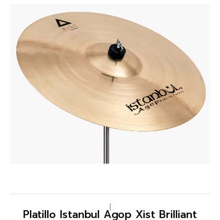
|
Platillo Istanbul Agop Xist Brilliant