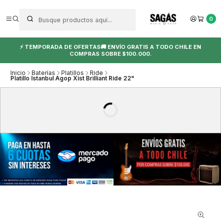
0
⚡ TEMPORADA DE OFERTAS🚚 ENVÍO GRATIS A TODO CHILE EN
COMPRAS SOBRE $100.000.
Inicio
Baterías
Platillos
Ride
Platillo Istanbul Agop Xist Brilliant Ride 22"