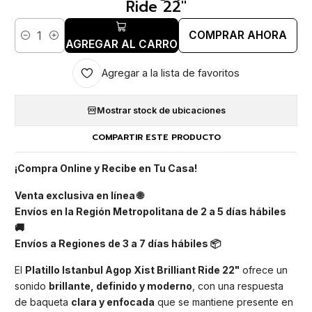
Ride 22"
COMPRAR AHORA
Cantidad
AGREGAR AL CARRO
Agregar a la lista de favoritos
Mostrar stock de ubicaciones
COMPARTIR ESTE PRODUCTO
¡Compra Online y Recibe en Tu Casa!
Venta exclusiva en línea 🌐
Envíos en la Región Metropolitana de 2 a 5 días hábiles
🚚
Envíos a Regiones de 3 a 7 días hábiles 📦
El
Platillo Istanbul Agop Xist Brilliant Ride 22"
ofrece un
sonido
brillante, definido y moderno
, con una respuesta
de baqueta
clara y enfocada
que se mantiene presente en