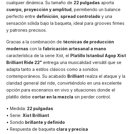
cualquier dinámica. Su tamaño de
22 pulgadas
aporta
cuerpo, proyección y amplitud
, permitiendo un balance
perfecto entre
definición
,
spread controlado
y una
sensación sólida bajo la baqueta, ideal para grooves firmes
y patrones precisos.
Gracias a la combinación de
técnicas de producción
modernas
con la
fabricación artesanal a mano
característica de la serie Xist, el
Platillo Istanbul Agop Xist
Brilliant Ride 22"
entrega una musicalidad versátil que se
adapta tanto a estilos clásicos como a sonidos
contemporáneos. Su acabado
Brilliant
realza el ataque y la
claridad general del ride, convirtiéndolo en una excelente
opción para escenarios en vivo y situaciones donde el
platillo debe
cortar en la mezcla
sin perder control.
• Medida:
22 pulgadas
• Serie:
Xist Brilliant
• Sonido
brillante y definido
• Respuesta de baqueta
clara y precisa