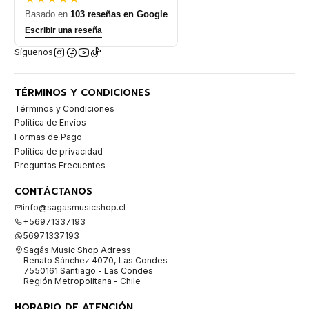
Basado en
103 reseñas en Google
Escribir una reseña
Síguenos
TÉRMINOS Y CONDICIONES
Términos y Condiciones
Política de Envíos
Formas de Pago
Política de privacidad
Preguntas Frecuentes
CONTÁCTANOS
info@sagasmusicshop.cl
+56971337193
56971337193
Sagás Music Shop Adress
Renato Sánchez 4070, Las Condes
7550161 Santiago - Las Condes
Región Metropolitana - Chile
HORARIO DE ATENCIÓN