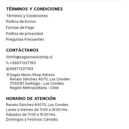
TÉRMINOS Y CONDICIONES
Términos y Condiciones
Política de Envíos
Formas de Pago
Política de privacidad
Preguntas Frecuentes
CONTÁCTANOS
info@sagasmusicshop.cl
+56971337193
56971337193
Sagás Music Shop Adress
Renato Sánchez 4070, Las Condes
7550161 Santiago - Las Condes
Región Metropolitana - Chile
HORARIO DE ATENCIÓN
Renato Sánchez #4070, Las Condes
Lunes a Viernes de 11:00 a 19:00 Hrs.
Sábados de 11:00 a 15:00 Hrs.
Domingos y Festivos: Cerrado.