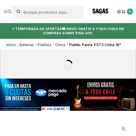
0
⚡ TEMPORADA DE OFERTAS🚚 ENVÍO GRATIS A TODO CHILE EN
COMPRAS SOBRE $100.000.
Inicio
Baterías
Platillos
China
Platillo Paiste PST3 China 18"