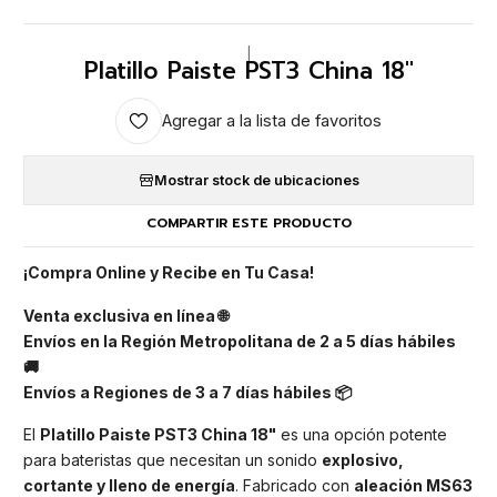
|
Platillo Paiste PST3 China 18"
Agregar a la lista de favoritos
Mostrar stock de ubicaciones
COMPARTIR ESTE PRODUCTO
¡Compra Online y Recibe en Tu Casa!
Venta exclusiva en línea 🌐
Envíos en la Región Metropolitana de 2 a 5 días hábiles
🚚
Envíos a Regiones de 3 a 7 días hábiles 📦
El
Platillo Paiste PST3 China 18"
es una opción potente
para bateristas que necesitan un sonido
explosivo,
cortante y lleno de energía
. Fabricado con
aleación MS63