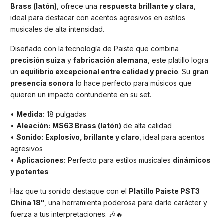
Brass (latón)
, ofrece una
respuesta brillante y clara
,
ideal para destacar con acentos agresivos en estilos
musicales de alta intensidad.
Diseñado con la tecnología de Paiste que combina
precisión suiza
y
fabricación alemana
, este platillo logra
un
equilibrio excepcional entre calidad y precio
. Su
gran
presencia sonora
lo hace perfecto para músicos que
quieren un impacto contundente en su set.
•
Medida:
18 pulgadas
•
Aleación:
MS63 Brass (latón)
de alta calidad
•
Sonido:
Explosivo, brillante y claro
, ideal para acentos
agresivos
•
Aplicaciones:
Perfecto para estilos musicales
dinámicos
y potentes
Haz que tu sonido destaque con el
Platillo Paiste PST3
China 18"
, una herramienta poderosa para darle carácter y
fuerza a tus interpretaciones. 🎶🔥