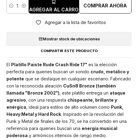
COMPRAR AHORA
Cantidad
AGREGAR AL CARRO
Agregar a la lista de favoritos
Mostrar stock de ubicaciones
COMPARTIR ESTE PRODUCTO
El
Platillo Paiste Rude Crash Ride 17"
es la elección
perfecta para quienes buscan un sonido
crudo, metálico y
potente
que se destaque en cualquier escenario. Fabricado
con la reconocida aleación
CuSn8 Bronze (también
llamada "Bronze 2002")
, este platillo entrega un
ataque
agresivo
, con una respuesta
chispeante, brillante y
enérgica
, ideal para estilos de alto volumen como
Punk,
Heavy Metal y Hard Rock
. Inspirado en la revolución del
Punk y Metal de finales de los 70, se ha convertido en una
referencia para quienes buscan una
energía musical
poderosa
y armónicos intensos de rango medio.