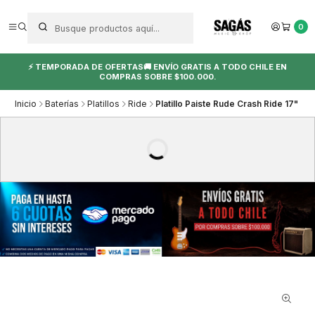
0
⚡ TEMPORADA DE OFERTAS🚚 ENVÍO GRATIS A TODO CHILE EN
COMPRAS SOBRE $100.000.
Inicio
Baterías
Platillos
Ride
Platillo Paiste Rude Crash Ride 17"