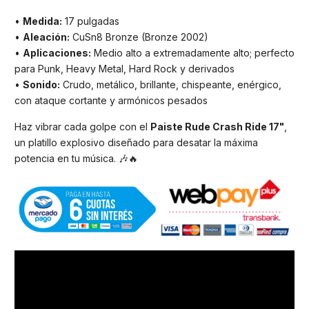
•
Medida:
17 pulgadas
•
Aleación:
CuSn8 Bronze (Bronze 2002)
•
Aplicaciones:
Medio alto a extremadamente alto; perfecto
para Punk, Heavy Metal, Hard Rock y derivados
•
Sonido:
Crudo, metálico, brillante, chispeante, enérgico,
con ataque cortante y armónicos pesados
Haz vibrar cada golpe con el
Paiste Rude Crash Ride 17"
,
un platillo explosivo diseñado para desatar la máxima
potencia en tu música. 🎶🔥