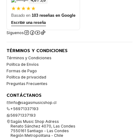
4,8 / 5,0
★★★★★
Basado en
103 reseñas en Google
Escribir una reseña
Síguenos
TÉRMINOS Y CONDICIONES
Términos y Condiciones
Política de Envíos
Formas de Pago
Política de privacidad
Preguntas Frecuentes
CONTÁCTANOS
info@sagasmusicshop.cl
+56971337193
56971337193
Sagás Music Shop Adress
Renato Sánchez 4070, Las Condes
7550161 Santiago - Las Condes
Región Metropolitana - Chile