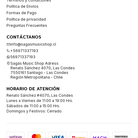
Términos y Condiciones
Política de Envíos
Formas de Pago
Política de privacidad
Preguntas Frecuentes
CONTÁCTANOS
info@sagasmusicshop.cl
+56971337193
56971337193
Sagás Music Shop Adress
Renato Sánchez 4070, Las Condes
7550161 Santiago - Las Condes
Región Metropolitana - Chile
HORARIO DE ATENCIÓN
Renato Sánchez #4070, Las Condes
Lunes a Viernes de 11:00 a 19:00 Hrs.
Sábados de 11:00 a 15:00 Hrs.
Domingos y Festivos: Cerrado.