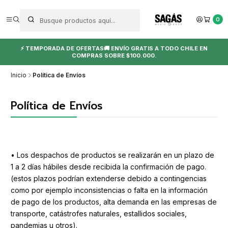
0
⚡ TEMPORADA DE OFERTAS🚚 ENVÍO GRATIS A TODO CHILE EN
COMPRAS SOBRE $100.000.
Inicio
Política de Envíos
Política de Envíos
• Los despachos de productos se realizarán en un plazo de
1 a 2 días hábiles desde recibida la confirmación de pago.
(estos plazos podrían extenderse debido a contingencias
como por ejemplo inconsistencias o falta en la información
de pago de los productos, alta demanda en las empresas de
transporte, catástrofes naturales, estallidos sociales,
pandemias u otros).