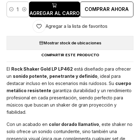
COMPRAR AHORA
Cantidad
AGREGAR AL CARRO
Agregar a la lista de favoritos
Mostrar stock de ubicaciones
COMPARTIR ESTE PRODUCTO
El
Rock Shaker Gold LP LP462
está diseñado para ofrecer
un
sonido potente, penetrante y definido
, ideal para
destacar incluso en los escenarios más ruidosos. Su
cuerpo
metálico resistente
garantiza durabilidad y un rendimiento
profesional en cada presentación, siendo perfecto para
músicos que buscan un shaker de gran proyección y
fiabilidad.
Con un acabado en
color dorado llamativo
, este shaker no
solo ofrece un sonido contundente, sino también una
presencia visual única que complementa cualquier set de