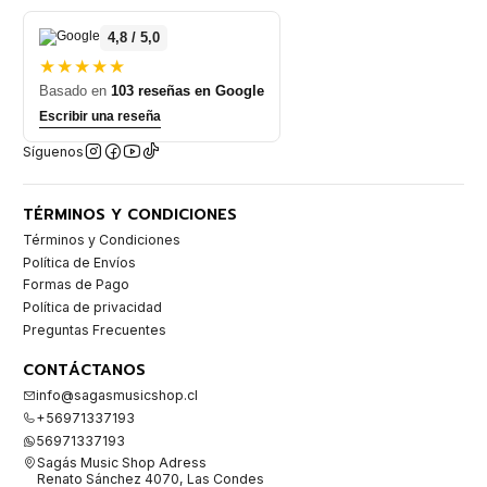
4,8 / 5,0
★★★★★
Basado en
103 reseñas en Google
Escribir una reseña
Síguenos
TÉRMINOS Y CONDICIONES
Términos y Condiciones
Política de Envíos
Formas de Pago
Política de privacidad
Preguntas Frecuentes
CONTÁCTANOS
info@sagasmusicshop.cl
+56971337193
56971337193
Sagás Music Shop Adress
Renato Sánchez 4070, Las Condes