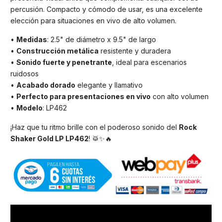
percusión. Compacto y cómodo de usar, es una excelente
elección para situaciones en vivo de alto volumen.
•
Medidas
: 2.5" de diámetro x 9.5" de largo
•
Construcción metálica
resistente y duradera
•
Sonido fuerte y penetrante
, ideal para escenarios
ruidosos
•
Acabado dorado
elegante y llamativo
•
Perfecto para presentaciones en vivo
con alto volumen
•
Modelo
: LP462
¡Haz que tu ritmo brille con el poderoso sonido del
Rock
Shaker Gold LP LP462
! 🥁✨🔥