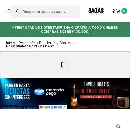
0
⚡ TEMPORADA DE OFERTAS🚚 ENVÍO GRATIS A TODO CHILE EN
COMPRAS SOBRE $100.000.
Inicio
Percusión
Panderos y Shakers
Rock Shaker Gold LP LP462