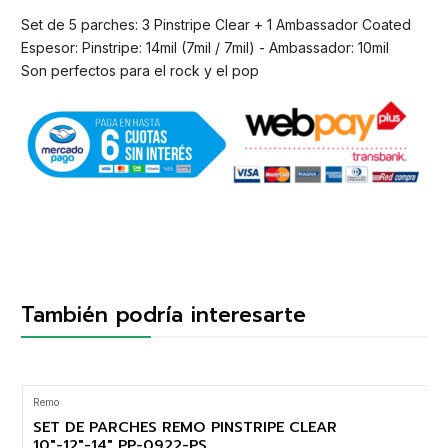
Set de 5 parches: 3 Pinstripe Clear + 1 Ambassador Coated
Espesor: Pinstripe: 14mil (7mil / 7mil) - Ambassador: 10mil
Son perfectos para el rock y el pop
También podría interesarte
Remo
SET DE PARCHES REMO PINSTRIPE CLEAR
10"-12"-14" PP-0922-PS