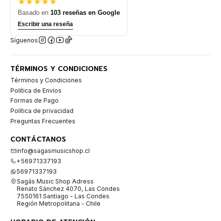
★★★★★
Basado en
103 reseñas en Google
Escribir una reseña
Síguenos
TÉRMINOS Y CONDICIONES
Términos y Condiciones
Política de Envíos
Formas de Pago
Política de privacidad
Preguntas Frecuentes
CONTÁCTANOS
info@sagasmusicshop.cl
+56971337193
56971337193
Sagás Music Shop Adress
Renato Sánchez 4070, Las Condes
7550161 Santiago - Las Condes
Región Metropolitana - Chile