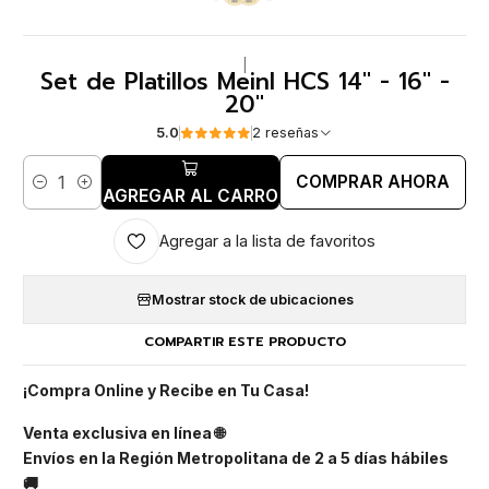
|
Set de Platillos Meinl HCS 14" - 16" -
20"
5.0
2 reseñas
COMPRAR AHORA
Cantidad
AGREGAR AL CARRO
Agregar a la lista de favoritos
Mostrar stock de ubicaciones
COMPARTIR ESTE PRODUCTO
¡Compra Online y Recibe en Tu Casa!
Venta exclusiva en línea 🌐
Envíos en la Región Metropolitana de 2 a 5 días hábiles
🚚