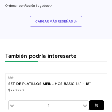
Ordenar por:
Recién llegados
CARGAR MÁS RESEÑAS
También podría interesarte
Meinl
SET DE PLATILLOS MEINL HCS BASIC 14" - 18"
$220.990
Cantidad