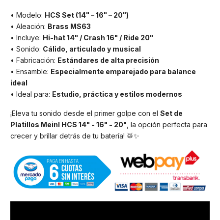
• Modelo:
HCS Set (14" – 16" – 20")
• Aleación:
Brass MS63
• Incluye:
Hi-hat 14" / Crash 16" / Ride 20"
• Sonido:
Cálido, articulado y musical
• Fabricación:
Estándares de alta precisión
• Ensamble:
Especialmente emparejado para balance
ideal
• Ideal para:
Estudio, práctica y estilos modernos
¡Eleva tu sonido desde el primer golpe con el
Set de
Platillos Meinl HCS 14" - 16" - 20"
, la opción perfecta para
crecer y brillar detrás de tu batería! 🥁✨