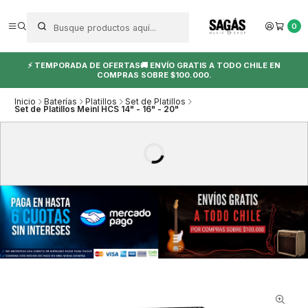
0
⚡ TEMPORADA DE OFERTAS🚚 ENVÍO GRATIS A TODO CHILE EN
COMPRAS SOBRE $100.000.
Inicio
Baterías
Platillos
Set de Platillos
Set de Platillos Meinl HCS 14" - 16" - 20"