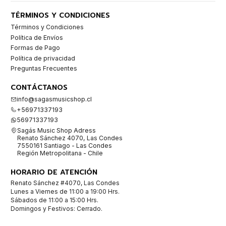
TÉRMINOS Y CONDICIONES
Términos y Condiciones
Política de Envíos
Formas de Pago
Política de privacidad
Preguntas Frecuentes
CONTÁCTANOS
info@sagasmusicshop.cl
+56971337193
56971337193
Sagás Music Shop Adress
Renato Sánchez 4070, Las Condes
7550161 Santiago - Las Condes
Región Metropolitana - Chile
HORARIO DE ATENCIÓN
Renato Sánchez #4070, Las Condes
Lunes a Viernes de 11:00 a 19:00 Hrs.
Sábados de 11:00 a 15:00 Hrs.
Domingos y Festivos: Cerrado.