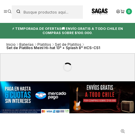
0
⚡ TEMPORADA DE OFERTAS🚚 ENVÍO GRATIS A TODO CHILE EN
COMPRAS SOBRE $100.000.
Inicio
Baterías
Platillos
Set de Platillos
Set de Platillos Meinl Hi-hat 13" + Splash 8" HCS-CS1