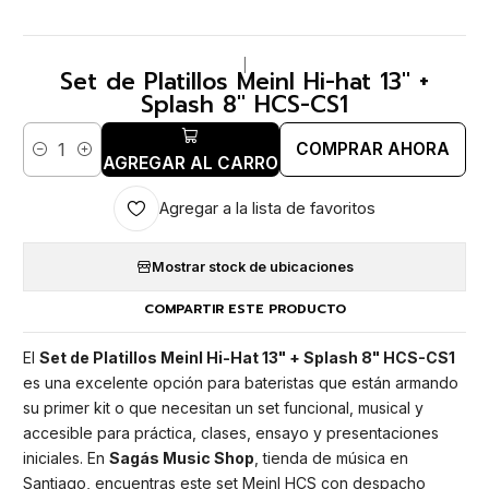
|
Set de Platillos Meinl Hi-hat 13" +
Splash 8" HCS-CS1
COMPRAR AHORA
Cantidad
AGREGAR AL CARRO
Agregar a la lista de favoritos
Mostrar stock de ubicaciones
COMPARTIR ESTE PRODUCTO
El
Set de Platillos Meinl Hi-Hat 13" + Splash 8" HCS-CS1
es una excelente opción para bateristas que están armando
su primer kit o que necesitan un set funcional, musical y
accesible para práctica, clases, ensayo y presentaciones
iniciales. En
Sagás Music Shop
, tienda de música en
Santiago, encuentras este set Meinl HCS con despacho