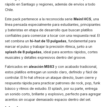
rápido en Santiago y regiones, además de envíos a todo
Chile.
Este pack pertenece a la reconocida serie
Meinl HCS
, una
línea pensada especialmente para estudiantes, principiantes
y bateristas en etapa de desarrollo que buscan platillos
confiables para comenzar a tocar con una respuesta real. El
set combina un
hi-hat de 13 pulgadas
, fundamental para
marcar el pulso y trabajar la precisión rítmica, junto a un
splash de 8 pulgadas
, ideal para acentos rápidos, cortes
musicales y detalles expresivos dentro del groove.
Fabricados en
aleación MS63
y con acabado tradicional,
estos platillos entregan un sonido claro, definido y fácil de
controlar. El hi-hat ofrece un ataque directo, buen cierre y
respuesta rápida para practicar patrones de rock, pop, funk
básico y ritmos de estudio. El splash, por su parte, entrega
un sonido corto, brillante y explosivo, perfecto para agregar
acentos sin ocupar demasiado espacio dentro del set.