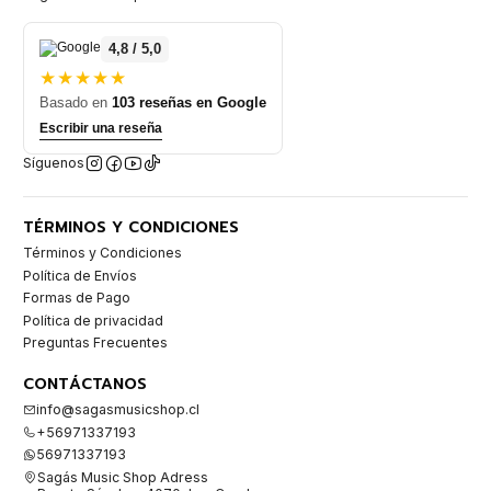
4,8 / 5,0
★★★★★
Basado en
103 reseñas en Google
Escribir una reseña
Síguenos
TÉRMINOS Y CONDICIONES
Términos y Condiciones
Política de Envíos
Formas de Pago
Política de privacidad
Preguntas Frecuentes
CONTÁCTANOS
info@sagasmusicshop.cl
+56971337193
56971337193
Sagás Music Shop Adress