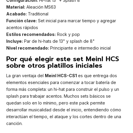
Configuración:
Hi-hat 13" + Splash 8"
Material:
Aleación MS63
Acabado:
Traditional
Función clave:
Set inicial para marcar tiempo y agregar
acentos rápidos
Estilos recomendados:
Rock y pop
Incluye:
Par de hi-hats de 13" y splash de 8"
Nivel recomendado:
Principiante e intermedio inicial
Por qué elegir este set Meinl HCS
sobre otros platillos iniciales
La gran ventaja del
Meinl HCS-CS1
es que entrega dos
elementos esenciales para comenzar a tocar batería de
forma más completa: un hi-hat para construir el pulso y un
splash para trabajar acentos. Muchos sets básicos se
quedan solo en lo mínimo, pero este pack permite
desarrollar musicalidad desde el inicio, entendiendo cómo
interactúan el tiempo, el ataque y los cortes dentro de una
canción.