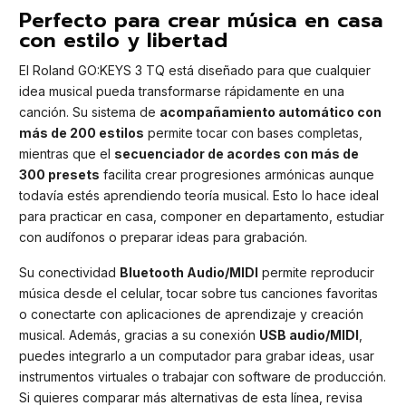
Perfecto para crear música en casa
con estilo y libertad
El Roland GO:KEYS 3 TQ está diseñado para que cualquier
idea musical pueda transformarse rápidamente en una
canción. Su sistema de
acompañamiento automático con
más de 200 estilos
permite tocar con bases completas,
mientras que el
secuenciador de acordes con más de
300 presets
facilita crear progresiones armónicas aunque
todavía estés aprendiendo teoría musical. Esto lo hace ideal
para practicar en casa, componer en departamento, estudiar
con audífonos o preparar ideas para grabación.
Su conectividad
Bluetooth Audio/MIDI
permite reproducir
música desde el celular, tocar sobre tus canciones favoritas
o conectarte con aplicaciones de aprendizaje y creación
musical. Además, gracias a su conexión
USB audio/MIDI
,
puedes integrarlo a un computador para grabar ideas, usar
instrumentos virtuales o trabajar con software de producción.
Si quieres comparar más alternativas de esta línea, revisa