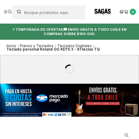
0
⚡ TEMPORADA DE OFERTAS🚚 ENVÍO GRATIS A TODO CHILE EN
COMPRAS SOBRE $100.000.
Inicio
Pianos y Teclados
Teclados Digitales
Teclado personal Roland GO KEYS 3 - 61 teclas TQ