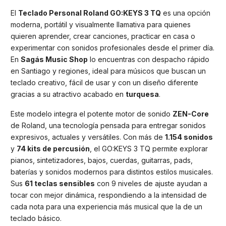
El
Teclado Personal Roland GO:KEYS 3 TQ
es una opción
moderna, portátil y visualmente llamativa para quienes
quieren aprender, crear canciones, practicar en casa o
experimentar con sonidos profesionales desde el primer día.
En
Sagás Music Shop
lo encuentras con despacho rápido
en Santiago y regiones, ideal para músicos que buscan un
teclado creativo, fácil de usar y con un diseño diferente
gracias a su atractivo acabado en
turquesa
.
Este modelo integra el potente motor de sonido
ZEN-Core
de Roland, una tecnología pensada para entregar sonidos
expresivos, actuales y versátiles. Con más de
1.154 sonidos
y
74 kits de percusión
, el GO:KEYS 3 TQ permite explorar
pianos, sintetizadores, bajos, cuerdas, guitarras, pads,
baterías y sonidos modernos para distintos estilos musicales.
Sus
61 teclas sensibles
con 9 niveles de ajuste ayudan a
tocar con mejor dinámica, respondiendo a la intensidad de
cada nota para una experiencia más musical que la de un
teclado básico.