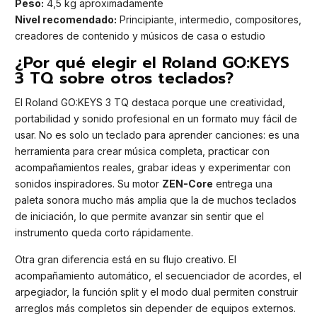
Peso:
4,5 kg aproximadamente
Nivel recomendado:
Principiante, intermedio, compositores,
creadores de contenido y músicos de casa o estudio
¿Por qué elegir el Roland GO:KEYS
3 TQ sobre otros teclados?
El Roland GO:KEYS 3 TQ destaca porque une creatividad,
portabilidad y sonido profesional en un formato muy fácil de
usar. No es solo un teclado para aprender canciones: es una
herramienta para crear música completa, practicar con
acompañamientos reales, grabar ideas y experimentar con
sonidos inspiradores. Su motor
ZEN-Core
entrega una
paleta sonora mucho más amplia que la de muchos teclados
de iniciación, lo que permite avanzar sin sentir que el
instrumento queda corto rápidamente.
Otra gran diferencia está en su flujo creativo. El
acompañamiento automático, el secuenciador de acordes, el
arpegiador, la función split y el modo dual permiten construir
arreglos más completos sin depender de equipos externos.