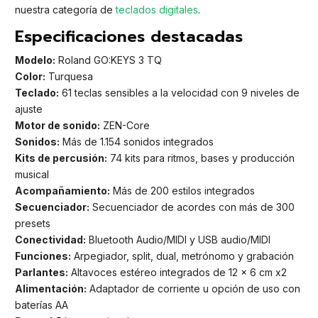
nuestra categoría de
teclados digitales
.
Especificaciones destacadas
Modelo:
Roland GO:KEYS 3 TQ
Color:
Turquesa
Teclado:
61 teclas sensibles a la velocidad con 9 niveles de
ajuste
Motor de sonido:
ZEN-Core
Sonidos:
Más de 1.154 sonidos integrados
Kits de percusión:
74 kits para ritmos, bases y producción
musical
Acompañamiento:
Más de 200 estilos integrados
Secuenciador:
Secuenciador de acordes con más de 300
presets
Conectividad:
Bluetooth Audio/MIDI y USB audio/MIDI
Funciones:
Arpegiador, split, dual, metrónomo y grabación
Parlantes:
Altavoces estéreo integrados de 12 x 6 cm x2
Alimentación:
Adaptador de corriente u opción de uso con
baterías AA