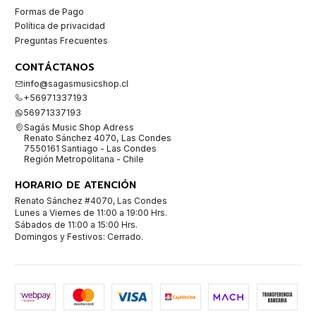
Formas de Pago
Política de privacidad
Preguntas Frecuentes
CONTÁCTANOS
info@sagasmusicshop.cl
+56971337193
56971337193
Sagás Music Shop Adress
Renato Sánchez 4070, Las Condes
7550161 Santiago - Las Condes
Región Metropolitana - Chile
HORARIO DE ATENCIÓN
Renato Sánchez #4070, Las Condes
Lunes a Viernes de 11:00 a 19:00 Hrs.
Sábados de 11:00 a 15:00 Hrs.
Domingos y Festivos: Cerrado.