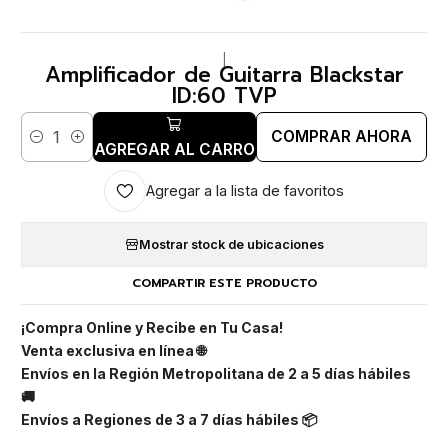
|
Amplificador de Guitarra Blackstar
ID:60 TVP
COMPRAR AHORA
Cantidad
AGREGAR AL CARRO
Agregar a la lista de favoritos
Mostrar stock de ubicaciones
COMPARTIR ESTE PRODUCTO
¡Compra Online y Recibe en Tu Casa!
Venta exclusiva en línea 🌐
Envíos en la Región Metropolitana de 2 a 5 días hábiles
🚚
Envíos a Regiones de 3 a 7 días hábiles 📦