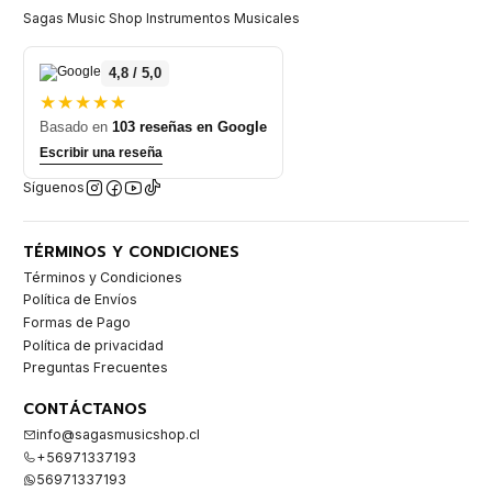
Sagas Music Shop Instrumentos Musicales
4,8 / 5,0
★★★★★
Basado en
103 reseñas en Google
Escribir una reseña
Síguenos
TÉRMINOS Y CONDICIONES
Términos y Condiciones
Política de Envíos
Formas de Pago
Política de privacidad
Preguntas Frecuentes
CONTÁCTANOS
info@sagasmusicshop.cl
+56971337193
56971337193