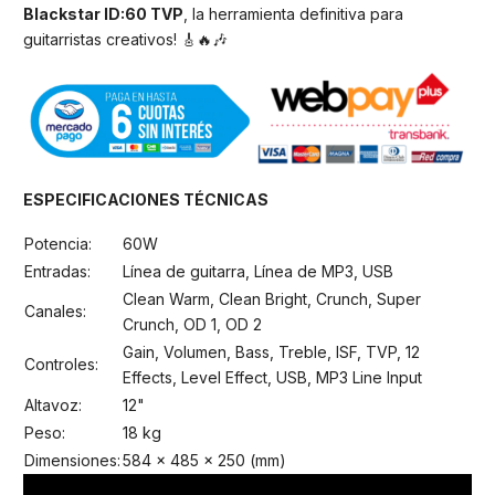
Blackstar ID:60 TVP
, la herramienta definitiva para
guitarristas creativos! 🎸🔥🎶
ESPECIFICACIONES TÉCNICAS
Potencia:
60W
Entradas:
Línea de guitarra, Línea de MP3, USB
Clean Warm, Clean Bright, Crunch, Super
Canales:
Crunch, OD 1, OD 2
Gain, Volumen, Bass, Treble, ISF, TVP, 12
Controles:
Effects, Level Effect, USB, MP3 Line Input
Altavoz:
12"
Peso:
18 kg
Dimensiones:
584 x 485 x 250 (mm)