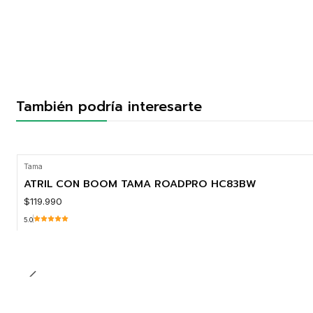
También podría interesarte
Tama
ATRIL CON BOOM TAMA ROADPRO HC83BW
$119.990
5.0
Cantidad