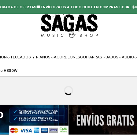
ORADA DE OFERTAS🚚 ENVÍO GRATIS A TODO CHILE EN COMPRAS SOBRE $1
IÓN
TECLADOS Y PIANOS
ACORDEONES
GUITARRAS
BAJOS
AUDIO
pro HS80W