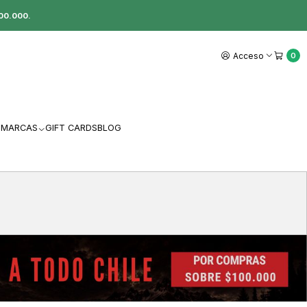
00.000.
Acceso
0
MARCAS
GIFT CARDS
BLOG