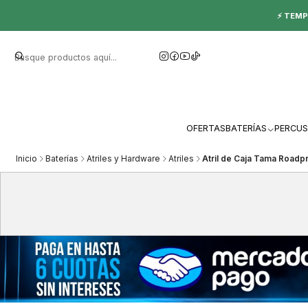
⚡ TEMP
OFERTAS
BATERÍAS
PERCUS
Inicio
Baterías
Atriles y Hardware
Atriles
Atril de Caja Tama Road