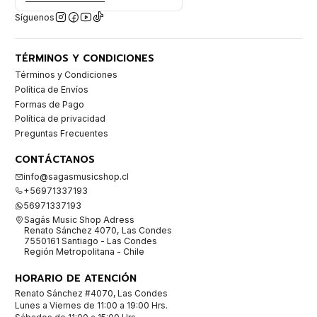
Síguenos
TÉRMINOS Y CONDICIONES
Términos y Condiciones
Política de Envíos
Formas de Pago
Política de privacidad
Preguntas Frecuentes
CONTÁCTANOS
info@sagasmusicshop.cl
+56971337193
56971337193
Sagás Music Shop Adress
Renato Sánchez 4070, Las Condes
7550161 Santiago - Las Condes
Región Metropolitana - Chile
HORARIO DE ATENCIÓN
Renato Sánchez #4070, Las Condes
Lunes a Viernes de 11:00 a 19:00 Hrs.