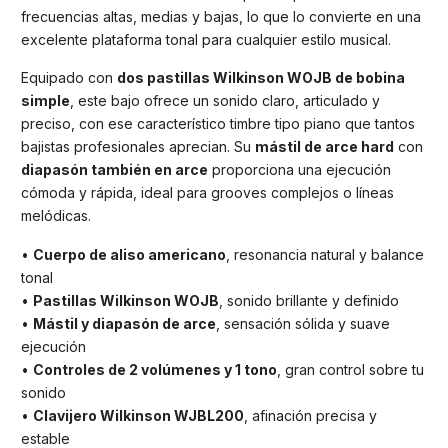
frecuencias altas, medias y bajas, lo que lo convierte en una
excelente plataforma tonal para cualquier estilo musical.
Equipado con
dos pastillas Wilkinson WOJB de bobina
simple
, este bajo ofrece un sonido claro, articulado y
preciso, con ese característico timbre tipo piano que tantos
bajistas profesionales aprecian. Su
mástil de arce hard
con
diapasón también en arce
proporciona una ejecución
cómoda y rápida, ideal para grooves complejos o líneas
melódicas.
•
Cuerpo de aliso americano
, resonancia natural y balance
tonal
•
Pastillas Wilkinson WOJB
, sonido brillante y definido
•
Mástil y diapasón de arce
, sensación sólida y suave
ejecución
•
Controles de 2 volúmenes y 1 tono
, gran control sobre tu
sonido
•
Clavijero Wilkinson WJBL200
, afinación precisa y
estable