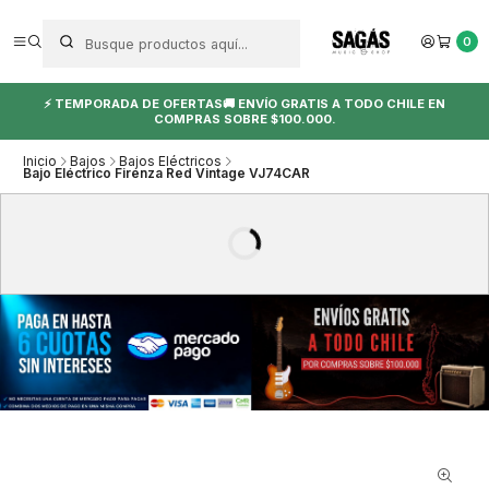
0
⚡ TEMPORADA DE OFERTAS🚚 ENVÍO GRATIS A TODO CHILE EN
COMPRAS SOBRE $100.000.
Inicio
Bajos
Bajos Eléctricos
Bajo Eléctrico Firenza Red Vintage VJ74CAR