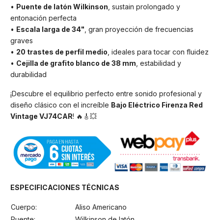
•
Puente de latón Wilkinson
, sustain prolongado y
entonación perfecta
•
Escala larga de 34"
, gran proyección de frecuencias
graves
•
20 trastes de perfil medio
, ideales para tocar con fluidez
•
Cejilla de grafito blanco de 38 mm
, estabilidad y
durabilidad
¡Descubre el equilibrio perfecto entre sonido profesional y
diseño clásico con el increíble
Bajo Eléctrico Firenza Red
Vintage VJ74CAR
! 🔥🎸💥
ESPECIFICACIONES TÉCNICAS
Cuerpo:
Aliso Americano
Puente:
Wilkinson de latón