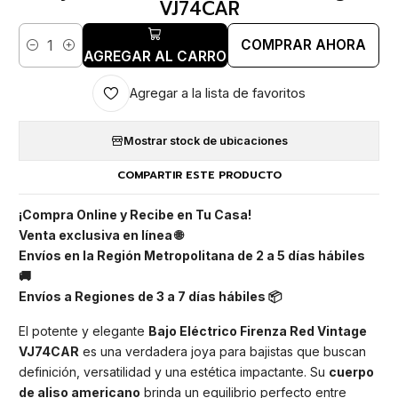
VJ74CAR
COMPRAR AHORA
Cantidad
AGREGAR AL CARRO
Agregar a la lista de favoritos
Mostrar stock de ubicaciones
COMPARTIR ESTE PRODUCTO
¡Compra Online y Recibe en Tu Casa!
Venta exclusiva en línea 🌐
Envíos en la Región Metropolitana de 2 a 5 días hábiles
🚚
Envíos a Regiones de 3 a 7 días hábiles 📦
El potente y elegante
Bajo Eléctrico Firenza Red Vintage
VJ74CAR
es una verdadera joya para bajistas que buscan
definición, versatilidad y una estética impactante. Su
cuerpo
de aliso americano
brinda un equilibrio perfecto entre