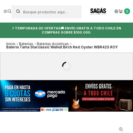
0
⚡ TEMPORADA DE OFERTAS🚚 ENVÍO GRATIS A TODO CHILE EN
COMPRAS SOBRE $100.000.
Inicio
Baterías
Baterías Acústicas
Batería Tama Starclassic Walnut Birch Red Oyster WBR42S ROY