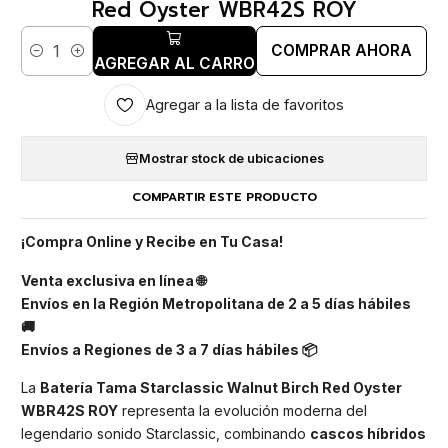
Red Oyster WBR42S ROY
COMPRAR AHORA
Cantidad
AGREGAR AL CARRO
Agregar a la lista de favoritos
Mostrar stock de ubicaciones
COMPARTIR ESTE PRODUCTO
¡Compra Online y Recibe en Tu Casa!
Venta exclusiva en línea 🌐
Envíos en la Región Metropolitana de 2 a 5 días hábiles
🚚
Envíos a Regiones de 3 a 7 días hábiles 📦
La
Batería Tama Starclassic Walnut Birch Red Oyster
WBR42S ROY
representa la evolución moderna del
legendario sonido Starclassic, combinando
cascos híbridos