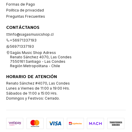
Formas de Pago
Política de privacidad
Preguntas Frecuentes
CONTÁCTANOS
info@sagasmusicshop.cl
+56971337193
56971337193
Sagás Music Shop Adress
Renato Sánchez 4070, Las Condes
7550161 Santiago - Las Condes
Región Metropolitana - Chile
HORARIO DE ATENCIÓN
Renato Sánchez #4070, Las Condes
Lunes a Viernes de 11:00 a 19:00 Hrs.
Sábados de 11:00 a 15:00 Hrs.
Domingos y Festivos: Cerrado.