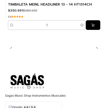
-10% OFF
TIMBALETA MEINL HEADLINER 13 - 14 HT1314CH
$350.991
$389.990
5.0
Cantidad
Sagas Music Shop Instrumentos Musicales
4,8 / 5,0