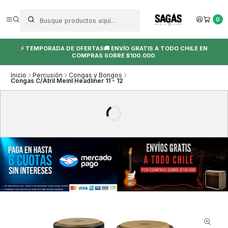
0
⚡ TEMPORADA DE OFERTAS🚚 ENVÍO GRATIS A TODO CHILE EN
COMPRAS SOBRE $100.000.
Inicio
Percusión
Congas y Bongos
Congas C/Atril Meinl Headliner 11 - 12