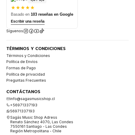
★★★★★
Basado en
103 reseñas en Google
Escribir una reseña
Síguenos
TÉRMINOS Y CONDICIONES
Términos y Condiciones
Política de Envíos
Formas de Pago
Política de privacidad
Preguntas Frecuentes
CONTÁCTANOS
info@sagasmusicshop.cl
+56971337193
56971337193
Sagás Music Shop Adress
Renato Sánchez 4070, Las Condes
7550161 Santiago - Las Condes
Región Metropolitana - Chile