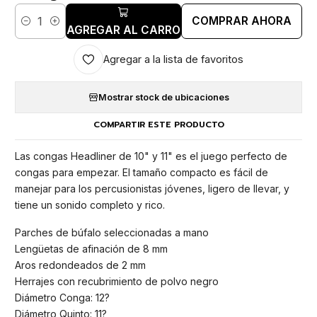
COMPRAR AHORA
Cantidad
AGREGAR AL CARRO
Agregar a la lista de favoritos
Mostrar stock de ubicaciones
COMPARTIR ESTE PRODUCTO
Las congas Headliner de 10" y 11" es el juego perfecto de
congas para empezar. El tamaño compacto es fácil de
manejar para los percusionistas jóvenes, ligero de llevar, y
tiene un sonido completo y rico.
Parches de búfalo seleccionadas a mano
Lengüetas de afinación de 8 mm
Aros redondeados de 2 mm
Herrajes con recubrimiento de polvo negro
Diámetro Conga: 12?
Diámetro Quinto: 11?