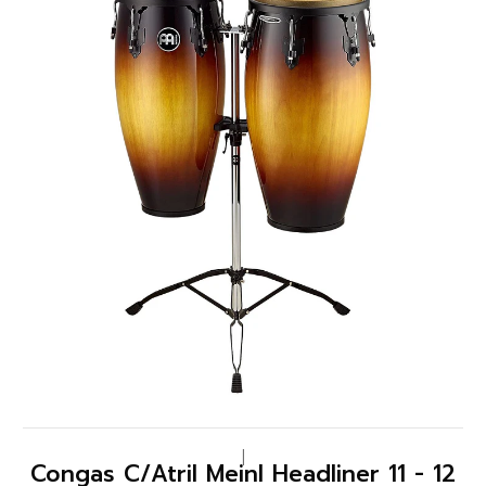
|
Congas C/Atril Meinl Headliner 11 - 12