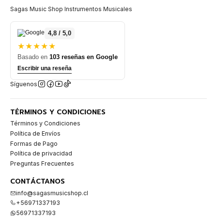
Sagas Music Shop Instrumentos Musicales
4,8 / 5,0
★★★★★
Basado en
103 reseñas en Google
Escribir una reseña
Síguenos
TÉRMINOS Y CONDICIONES
Términos y Condiciones
Política de Envíos
Formas de Pago
Política de privacidad
Preguntas Frecuentes
CONTÁCTANOS
info@sagasmusicshop.cl
+56971337193
56971337193