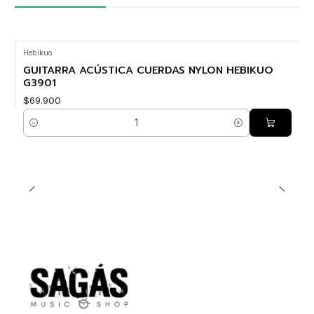
Hebikuo
GUITARRA ACÚSTICA CUERDAS NYLON HEBIKUO
G3901
$69.900
Cantidad