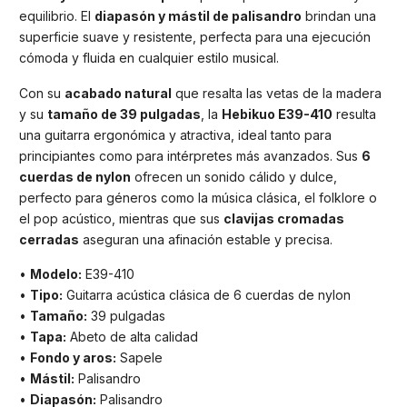
equilibrio. El
diapasón y mástil de palisandro
brindan una
superficie suave y resistente, perfecta para una ejecución
cómoda y fluida en cualquier estilo musical.
Con su
acabado natural
que resalta las vetas de la madera
y su
tamaño de 39 pulgadas
, la
Hebikuo E39-410
resulta
una guitarra ergonómica y atractiva, ideal tanto para
principiantes como para intérpretes más avanzados. Sus
6
cuerdas de nylon
ofrecen un sonido cálido y dulce,
perfecto para géneros como la música clásica, el folklore o
el pop acústico, mientras que sus
clavijas cromadas
cerradas
aseguran una afinación estable y precisa.
•
Modelo:
E39-410
•
Tipo:
Guitarra acústica clásica de 6 cuerdas de nylon
•
Tamaño:
39 pulgadas
•
Tapa:
Abeto de alta calidad
•
Fondo y aros:
Sapele
•
Mástil:
Palisandro
•
Diapasón:
Palisandro