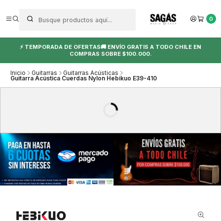
0
⚡ TEMPORADA DE OFERTAS🚚 ENVÍO GRATIS A TODO CHILE EN
COMPRAS SOBRE $100.000.
Inicio
Guitarras
Guitarras Acústicas
Guitarra Acústica Cuerdas Nylon Hebikuo E39-410