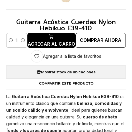
|
Guitarra Acústica Cuerdas Nylon
Hebikuo E39-410
COMPRAR AHORA
Cantidad
AGREGAR AL CARRO
Agregar a la lista de favoritos
Mostrar stock de ubicaciones
COMPARTIR ESTE PRODUCTO
La
Guitarra Acústica Cuerdas Nylon Hebikuo E39-410
es
un instrumento clásico que combina
belleza, comodidad y
un sonido cálido y envolvente
, ideal para quienes buscan
calidad y elegancia en una guitarra. Su
cuerpo de abeto
garantiza una resonancia brillante y definida, mientras que el
fondo y los aros de sapele
aportan profundidad tonal y