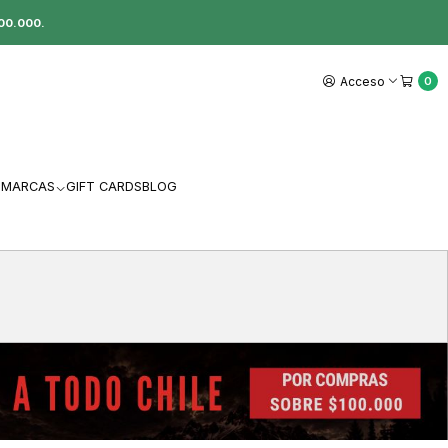
00.000.
Acceso
0
MARCAS
GIFT CARDS
BLOG