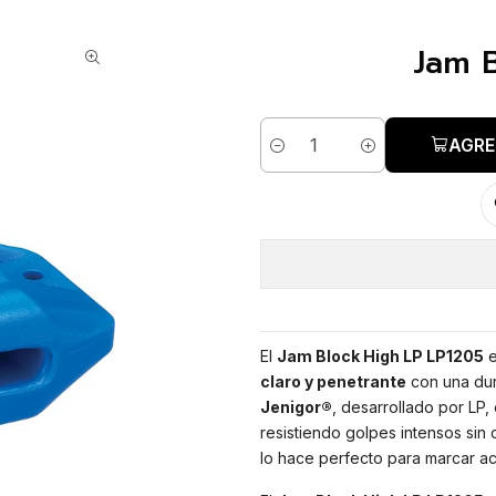
Jam 
AGRE
Cantidad
El
Jam Block High LP LP1205
e
claro y penetrante
con una dur
Jenigor®
, desarrollado por LP
resistiendo golpes intensos sin
lo hace perfecto para marcar ace