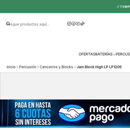
⚡ TEMP
OFERTAS
BATERÍAS
PERCUS
Inicio
Percusión
Cencerros y Blocks
Jam Block High LP LP1205