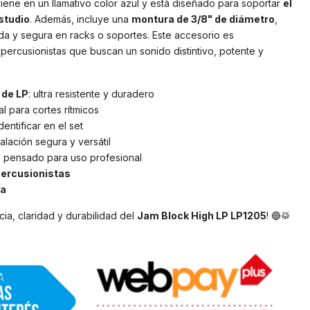
iene en un llamativo color azul y está diseñado para soportar
el
studio
. Además, incluye una
montura de 3/8" de diámetro
,
ida y segura en racks o soportes. Este accesorio es
 percusionistas que buscan un sonido distintivo, potente y
 de LP
: ultra resistente y duradero
eal para cortes rítmicos
identificar en el set
stalación segura y versátil
: pensado para uso profesional
percusionistas
da
cia, claridad y durabilidad del
Jam Block High LP LP1205
! 🔵🥁