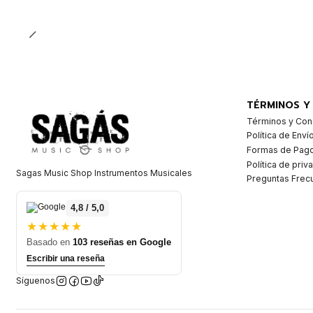
Cantidad
TÉRMINOS Y
Términos y Con
Política de Enví
Formas de Pag
Política de priv
Sagas Music Shop Instrumentos Musicales
Preguntas Frec
4,8 / 5,0
★★★★★
Basado en
103 reseñas en Google
Escribir una reseña
Síguenos