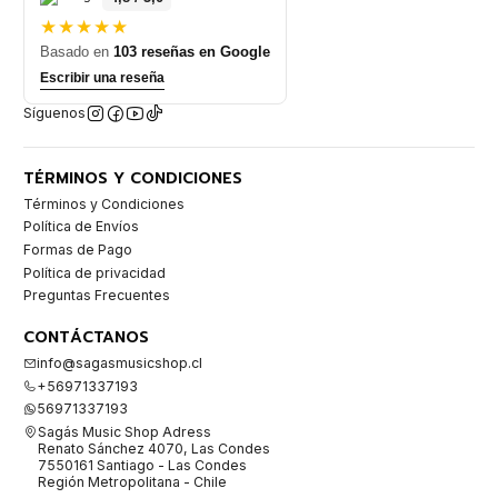
★★★★★
Basado en
103 reseñas en Google
Escribir una reseña
Síguenos
TÉRMINOS Y CONDICIONES
Términos y Condiciones
Política de Envíos
Formas de Pago
Política de privacidad
Preguntas Frecuentes
CONTÁCTANOS
info@sagasmusicshop.cl
+56971337193
56971337193
Sagás Music Shop Adress
Renato Sánchez 4070, Las Condes
7550161 Santiago - Las Condes
Región Metropolitana - Chile