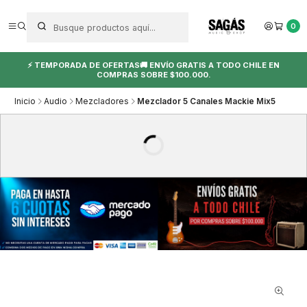
0
⚡ TEMPORADA DE OFERTAS🚚 ENVÍO GRATIS A TODO CHILE EN
COMPRAS SOBRE $100.000.
Inicio
Audio
Mezcladores
Mezclador 5 Canales Mackie Mix5