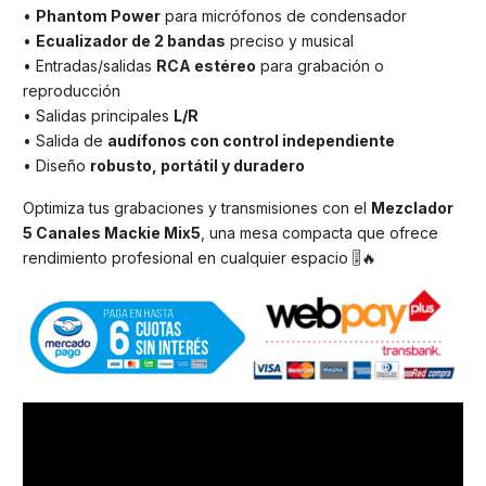
•
Phantom Power
para micrófonos de condensador
•
Ecualizador de 2 bandas
preciso y musical
• Entradas/salidas
RCA estéreo
para grabación o
reproducción
• Salidas principales
L/R
• Salida de
audífonos con control independiente
• Diseño
robusto, portátil y duradero
Optimiza tus grabaciones y transmisiones con el
Mezclador
5 Canales Mackie Mix5
, una mesa compacta que ofrece
rendimiento profesional en cualquier espacio 🎚️🔥