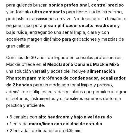
para quienes buscan
sonido profesional
,
control preciso
y un formato
ultra compacto
para home studio, streaming,
podcasts o transmisiones en vivo. No dejes que su tamaño te
engañe: incorpora
preamplificador de alto headroom y
bajo ruido
, entregando una señal limpia, clara y con
excelente margen dinámico para grabaciones y mezclas de
gran calidad.
Con más de 30 años de legado en consolas profesionales,
Mackie ofrece en el
Mezclador 5 Canales Mackie Mix5
una solución versátil y accesible. Incluye
alimentación
Phantom para micrófonos de condensador
,
ecualizador
de 2 bandas
para un modelado tonal limpio y preciso,
además de múltiples entradas y salidas que permiten integrar
micrófonos, instrumentos y dispositivos externos de forma
práctica y eficiente.
• 5 canales con
alto headroom y bajo nivel de ruido
• 1 entrada
micro/línea con calidad de estudio
• 2 entradas de línea estéreo 6.35 mm