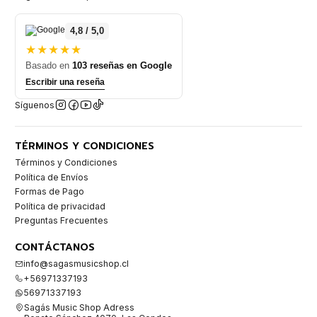
4,8 / 5,0
★★★★★
Basado en
103 reseñas en Google
Escribir una reseña
Síguenos
TÉRMINOS Y CONDICIONES
Términos y Condiciones
Política de Envíos
Formas de Pago
Política de privacidad
Preguntas Frecuentes
CONTÁCTANOS
info@sagasmusicshop.cl
+56971337193
56971337193
Sagás Music Shop Adress