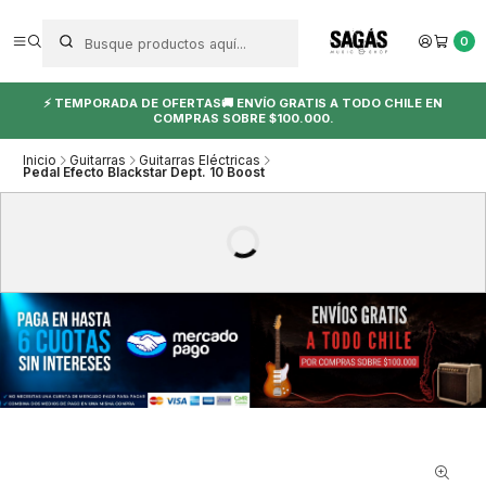
0
⚡ TEMPORADA DE OFERTAS🚚 ENVÍO GRATIS A TODO CHILE EN
COMPRAS SOBRE $100.000.
Inicio
Guitarras
Guitarras Eléctricas
Pedal Efecto Blackstar Dept. 10 Boost