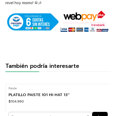
nivel hoy mismo! 🥁🎶
También podría interesarte
Paiste
PLATILLO PAISTE 101 HI-HAT 13''
$104.990