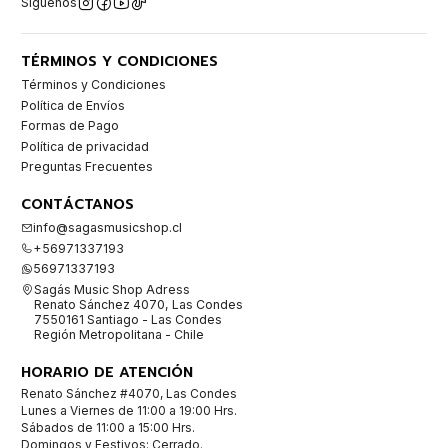
Síguenos
TÉRMINOS Y CONDICIONES
Términos y Condiciones
Política de Envíos
Formas de Pago
Política de privacidad
Preguntas Frecuentes
CONTÁCTANOS
info@sagasmusicshop.cl
+56971337193
56971337193
Sagás Music Shop Adress
Renato Sánchez 4070, Las Condes
7550161 Santiago - Las Condes
Región Metropolitana - Chile
HORARIO DE ATENCIÓN
Renato Sánchez #4070, Las Condes
Lunes a Viernes de 11:00 a 19:00 Hrs.
Sábados de 11:00 a 15:00 Hrs.
Domingos y Festivos: Cerrado.