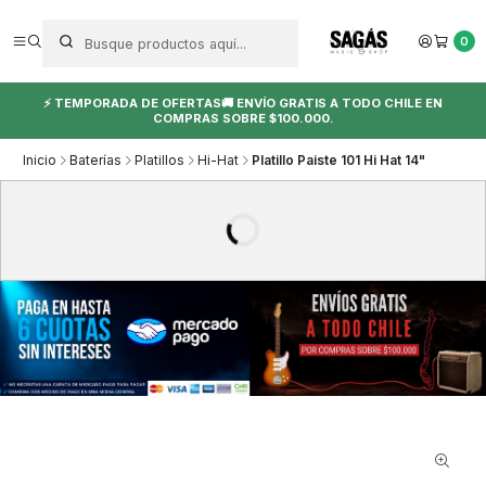
0
⚡ TEMPORADA DE OFERTAS🚚 ENVÍO GRATIS A TODO CHILE EN
COMPRAS SOBRE $100.000.
Inicio
Baterías
Platillos
Hi-Hat
Platillo Paiste 101 Hi Hat 14"