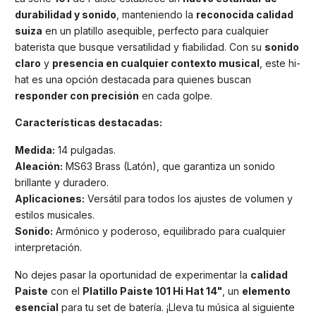
durabilidad y sonido
, manteniendo la
reconocida calidad
suiza
en un platillo asequible, perfecto para cualquier
baterista que busque versatilidad y fiabilidad. Con su
sonido
claro
y
presencia en cualquier contexto musical
, este hi-
hat es una opción destacada para quienes buscan
responder con precisión
en cada golpe.
Características destacadas:
Medida:
14 pulgadas.
Aleación:
MS63 Brass (Latón), que garantiza un sonido
brillante y duradero.
Aplicaciones:
Versátil para todos los ajustes de volumen y
estilos musicales.
Sonido:
Armónico y poderoso, equilibrado para cualquier
interpretación.
No dejes pasar la oportunidad de experimentar la
calidad
Paiste
con el
Platillo Paiste 101 Hi Hat 14"
, un
elemento
esencial
para tu set de batería. ¡Lleva tu música al siguiente