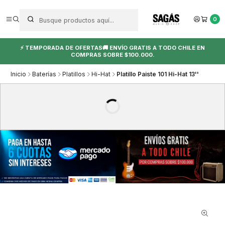
0
⚡ TEMPORADA DE OFERTAS🚚 ENVÍO GRATIS A TODO CHILE EN
COMPRAS SOBRE $100.000.
Inicio
Baterías
Platillos
Hi-Hat
Platillo Paiste 101 Hi-Hat 13''