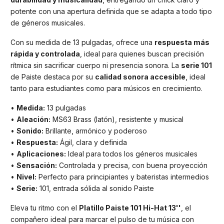
potente con una apertura definida que se adapta a todo tipo
de géneros musicales.
Con su medida de 13 pulgadas, ofrece una
respuesta más
rápida y controlada
, ideal para quienes buscan precisión
rítmica sin sacrificar cuerpo ni presencia sonora. La
serie 101
de Paiste destaca por su
calidad sonora accesible
, ideal
tanto para estudiantes como para músicos en crecimiento.
•
Medida:
13 pulgadas
•
Aleación:
MS63 Brass (latón), resistente y musical
•
Sonido:
Brillante, armónico y poderoso
•
Respuesta:
Ágil, clara y definida
•
Aplicaciones:
Ideal para todos los géneros musicales
•
Sensación:
Controlada y precisa, con buena proyección
•
Nivel:
Perfecto para principiantes y bateristas intermedios
•
Serie:
101, entrada sólida al sonido Paiste
Eleva tu ritmo con el
Platillo Paiste 101 Hi-Hat 13''
, el
compañero ideal para marcar el pulso de tu música con