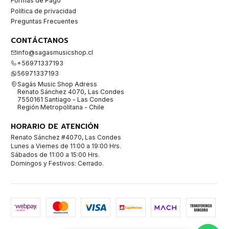
Formas de Pago
Política de privacidad
Preguntas Frecuentes
CONTÁCTANOS
info@sagasmusicshop.cl
+56971337193
56971337193
Sagás Music Shop Adress
Renato Sánchez 4070, Las Condes
7550161 Santiago - Las Condes
Región Metropolitana - Chile
HORARIO DE ATENCIÓN
Renato Sánchez #4070, Las Condes
Lunes a Viernes de 11:00 a 19:00 Hrs.
Sábados de 11:00 a 15:00 Hrs.
Domingos y Festivos: Cerrado.