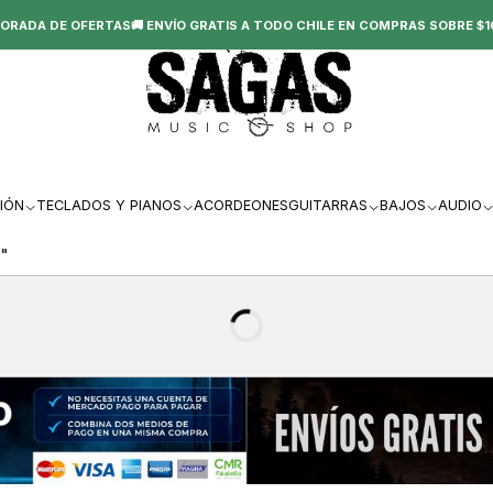
ORADA DE OFERTAS🚚 ENVÍO GRATIS A TODO CHILE EN COMPRAS SOBRE $1
IÓN
TECLADOS Y PIANOS
ACORDEONES
GUITARRAS
BAJOS
AUDIO
8"