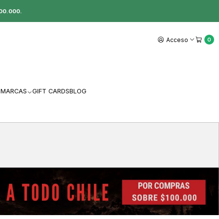
00.000.
Acceso
0
MARCAS
GIFT CARDS
BLOG