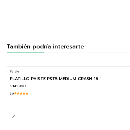
También podría interesarte
Paiste
PLATILLO PAISTE PST5 MEDIUM CRASH 16''
$141.990
5.0
Cantidad