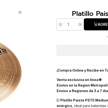
Platillo P
AGRE
Cantidad
¡Compra Online y Recibe en T
Venta exclusiva en línea 🌐
Envíos en la Región Metropolit
Envíos a Regiones de 3 a 7 día
El
Platillo Paiste PST5 Mediu
enérgico
, ideal para baterista