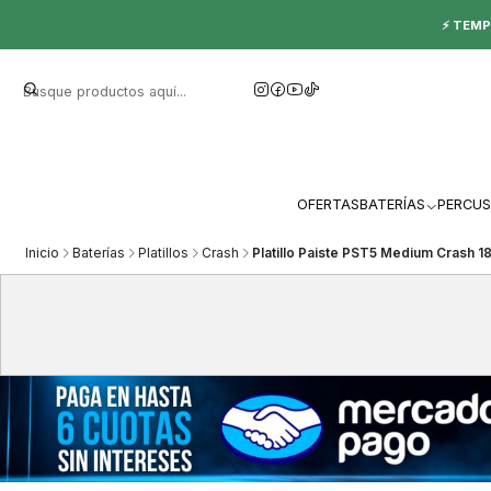
⚡ TEMP
OFERTAS
BATERÍAS
PERCUS
Inicio
Baterías
Platillos
Crash
Platillo Paiste PST5 Medium Crash 1