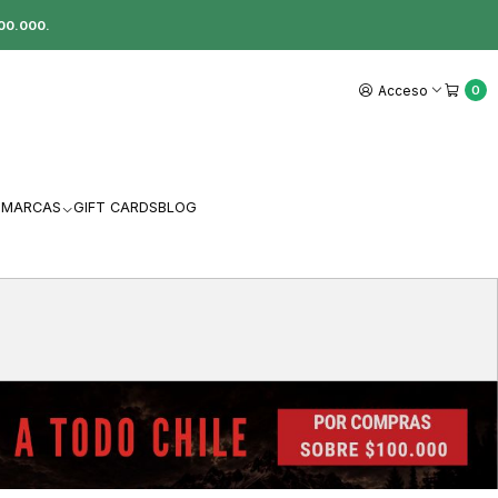
00.000.
Acceso
0
MARCAS
GIFT CARDS
BLOG