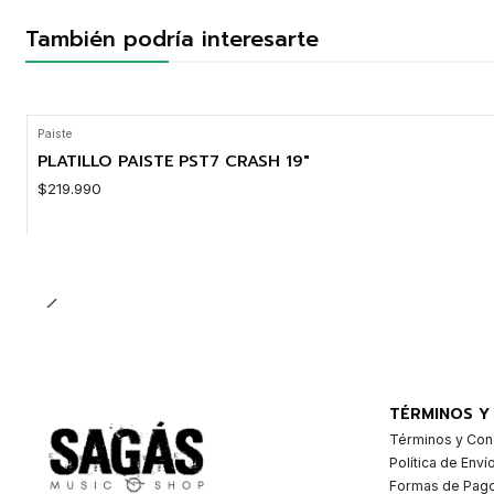
También podría interesarte
Paiste
PLATILLO PAISTE PST7 CRASH 19"
$219.990
Cantidad
TÉRMINOS Y
Términos y Con
Política de Enví
Formas de Pag