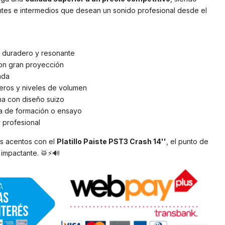
ntes e intermedios que desean un sonido profesional desde el
, duradero y resonante
con gran proyección
ada
ros y niveles de volumen
na con diseño suizo
pa de formación o ensayo
 profesional
us acentos con el
Platillo Paiste PST3 Crash 14''
, el punto de
 impactante. 🥁⚡🔊