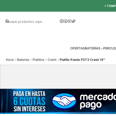
⚡ TEMP
OFERTAS
BATERÍAS
PERCUS
Inicio
Baterías
Platillos
Crash
Platillo Paiste PST3 Crash 14''