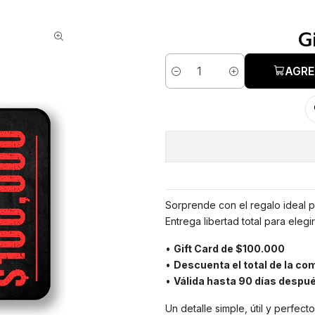
G
AGRE
Cantidad
Sorprende con el regalo ideal p
Entrega libertad total para eleg
•
Gift Card de $100.000
•
Descuenta el total de la co
•
Válida hasta 90 días despu
Un detalle simple, útil y perfect