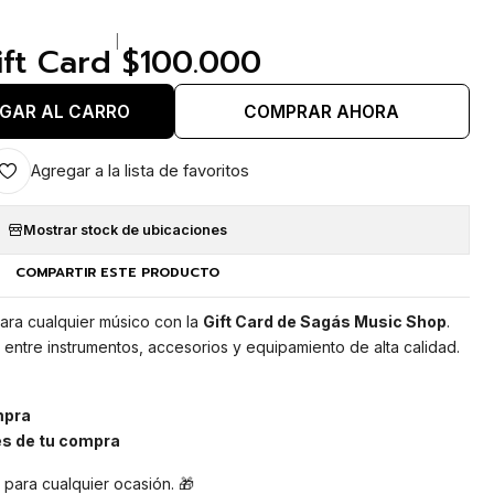
|
ift Card $100.000
GAR AL CARRO
COMPRAR AHORA
Agregar a la lista de favoritos
Mostrar stock de ubicaciones
COMPARTIR ESTE PRODUCTO
ara cualquier músico con la
Gift Card de Sagás Music Shop
.
ir entre instrumentos, accesorios y equipamiento de alta calidad.
mpra
és de tu compra
o para cualquier ocasión. 🎁