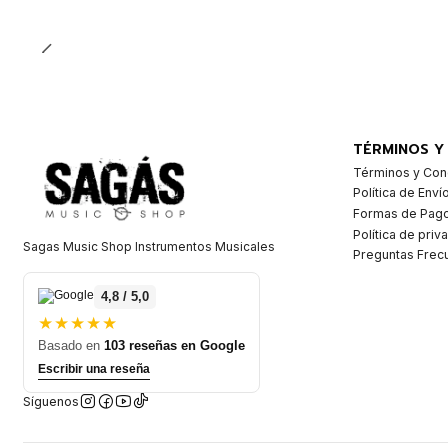
Cantidad
TÉRMINOS Y
Términos y Con
Política de Enví
Formas de Pag
Política de priv
Sagas Music Shop Instrumentos Musicales
Preguntas Frec
4,8 / 5,0
★★★★★
Basado en
103 reseñas en Google
Escribir una reseña
Síguenos