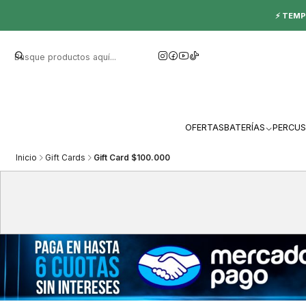
⚡ TEMP
OFERTAS
BATERÍAS
PERCUS
Inicio
Gift Cards
Gift Card $100.000