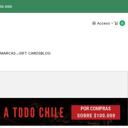
00.000.
Acceso
0
MARCAS
GIFT CARDS
BLOG