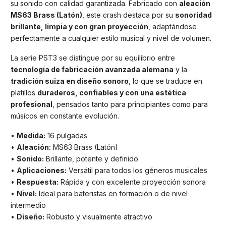
su sonido con calidad garantizada. Fabricado con
aleación
MS63 Brass (Latón)
, este crash destaca por su
sonoridad
brillante, limpia y con gran proyección
, adaptándose
perfectamente a cualquier estilo musical y nivel de volumen.
La serie PST3 se distingue por su equilibrio entre
tecnología de fabricación avanzada alemana
y la
tradición suiza en diseño sonoro
, lo que se traduce en
platillos
duraderos, confiables y con una estética
profesional
, pensados tanto para principiantes como para
músicos en constante evolución.
•
Medida:
16 pulgadas
•
Aleación:
MS63 Brass (Latón)
•
Sonido:
Brillante, potente y definido
•
Aplicaciones:
Versátil para todos los géneros musicales
•
Respuesta:
Rápida y con excelente proyección sonora
•
Nivel:
Ideal para bateristas en formación o de nivel
intermedio
•
Diseño:
Robusto y visualmente atractivo