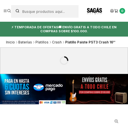
0
⚡ TEMPORADA DE OFERTAS🚚 ENVÍO GRATIS A TODO CHILE EN
COMPRAS SOBRE $100.000.
Inicio
Baterías
Platillos
Crash
Platillo Paiste PST3 Crash 16''