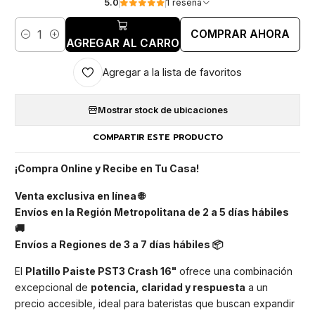
5.0
1 reseña
COMPRAR AHORA
Cantidad
AGREGAR AL CARRO
Agregar a la lista de favoritos
Mostrar stock de ubicaciones
COMPARTIR ESTE PRODUCTO
¡Compra Online y Recibe en Tu Casa!
Venta exclusiva en línea 🌐
Envíos en la Región Metropolitana de 2 a 5 días hábiles
🚚
Envíos a Regiones de 3 a 7 días hábiles 📦
El
Platillo Paiste PST3 Crash 16"
ofrece una combinación
excepcional de
potencia, claridad y respuesta
a un
precio accesible, ideal para bateristas que buscan expandir