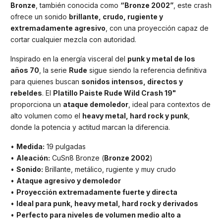
Bronze
, también conocida como
“Bronze 2002”
, este crash
ofrece un sonido
brillante, crudo, rugiente y
extremadamente agresivo
, con una proyección capaz de
cortar cualquier mezcla con autoridad.
Inspirado en la energía visceral del
punk y metal de los
años 70
, la serie
Rude
sigue siendo la referencia definitiva
para quienes buscan
sonidos intensos, directos y
rebeldes
. El
Platillo Paiste Rude Wild Crash 19"
proporciona un
ataque demoledor
, ideal para contextos de
alto volumen como el
heavy metal, hard rock y punk
,
donde la potencia y actitud marcan la diferencia.
•
Medida:
19 pulgadas
•
Aleación:
CuSn8 Bronze (
Bronze 2002
)
•
Sonido:
Brillante, metálico, rugiente y muy crudo
•
Ataque agresivo y demoledor
•
Proyección extremadamente fuerte y directa
•
Ideal para punk, heavy metal, hard rock y derivados
•
Perfecto para niveles de volumen medio alto a