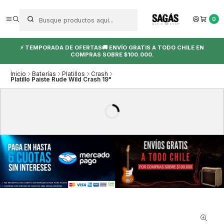
0
⚡ TEMPORADA DE OFERTAS🚚 ENVÍO GRATIS A TODO CHILE EN
COMPRAS SOBRE $100.000.
Inicio
Baterías
Platillos
Crash
Platillo Paiste Rude Wild Crash 19"