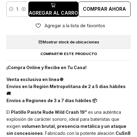
COMPRAR AHORA
Cantidad
AGREGAR AL CARRO
Agregar a la lista de favoritos
Mostrar stock de ubicaciones
COMPARTIR ESTE PRODUCTO
¡Compra Online y Recibe en Tu Casa!
Venta exclusiva en línea 🌐
Envíos en la Región Metropolitana de 2 a 5 días hábiles
🚚
Envíos a Regiones de 3 a 7 días hábiles 📦
El
Platillo Paiste Rude Wild Crash 19"
es una auténtica
explosión de carácter sonoro, ideal para bateristas que
exigen
volumen brutal, presencia metálica y un ataque
sin concesiones
. Fabricado con la potente aleación
CuSn8