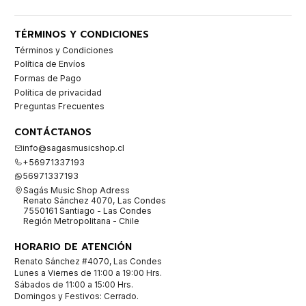
TÉRMINOS Y CONDICIONES
Términos y Condiciones
Política de Envíos
Formas de Pago
Política de privacidad
Preguntas Frecuentes
CONTÁCTANOS
info@sagasmusicshop.cl
+56971337193
56971337193
Sagás Music Shop Adress
Renato Sánchez 4070, Las Condes
7550161 Santiago - Las Condes
Región Metropolitana - Chile
HORARIO DE ATENCIÓN
Renato Sánchez #4070, Las Condes
Lunes a Viernes de 11:00 a 19:00 Hrs.
Sábados de 11:00 a 15:00 Hrs.
Domingos y Festivos: Cerrado.