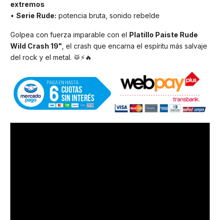
extremos
•
Serie Rude:
potencia bruta, sonido rebelde
Golpea con fuerza imparable con el
Platillo Paiste Rude
Wild Crash 19"
, el crash que encarna el espíritu más salvaje
del rock y el metal. 🥁⚡🔥